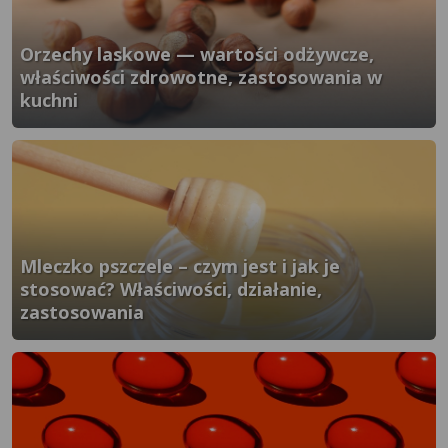
Orzechy laskowe — wartości odżywcze,
właściwości zdrowotne, zastosowania w
kuchni
}" />
Mleczko pszczele – czym jest i jak je
stosować? Właściwości, działanie,
zastosowania
}" />