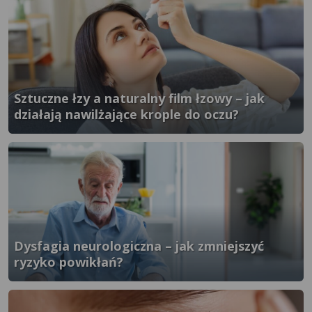
Sztuczne łzy a naturalny film łzowy – jak
działają nawilżające krople do oczu?
}" />
Dysfagia neurologiczna – jak zmniejszyć
ryzyko powikłań?
}" />