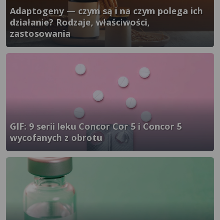
Adaptogeny — czym są i na czym polega ich
działanie? Rodzaje, właściwości,
zastosowania
}" />
GIF: 9 serii leku Concor Cor 5 i Concor 5
wycofanych z obrotu
}" />