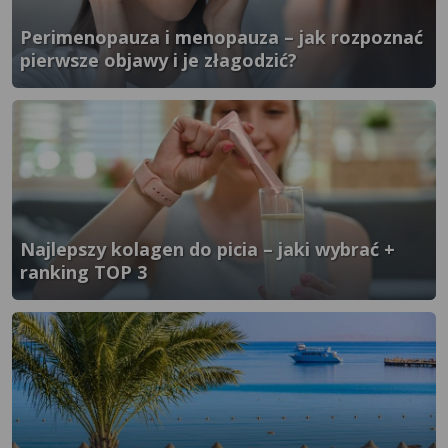
Perimenopauza i menopauza – jak rozpoznać
pierwsze objawy i je złagodzić?
}" />
Najlepszy kolagen do picia – jaki wybrać +
ranking TOP 3
}" />