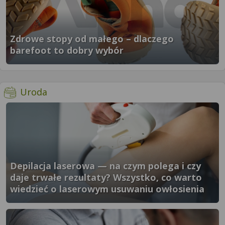
Zdrowe stopy od małego – dlaczego
barefoot to dobry wybór
}" />
- więcej artykułów
Uroda
Depilacja laserowa — na czym polega i czy
daje trwałe rezultaty? Wszystko, co warto
wiedzieć o laserowym usuwaniu owłosienia
}" />