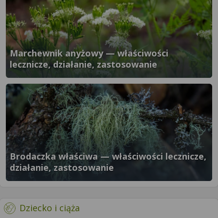
Marchewnik anyżowy — właściwości
lecznicze, działanie, zastosowanie
}" />
Brodaczka właściwa — właściwości lecznicze,
działanie, zastosowanie
}" />
- więcej artykułów
Dziecko i ciąża