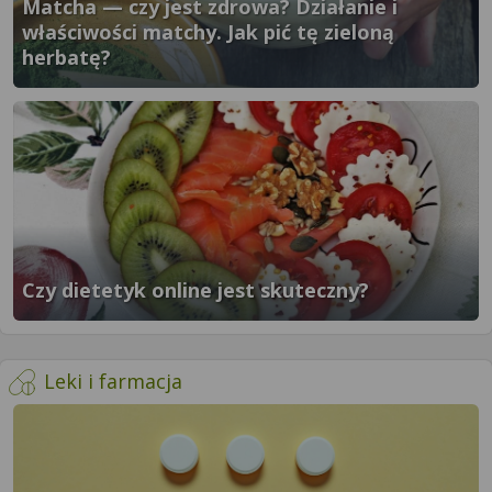
Matcha — czy jest zdrowa? Działanie i
właściwości matchy. Jak pić tę zieloną
herbatę?
}" />
Czy dietetyk online jest skuteczny?
}" />
- więcej artykułów
Leki i farmacja