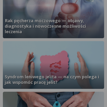
Rak pęcherza moczowego — objawy,
diagnostyka i nowoczesne możliwości
leczenia
}" />
Syndrom leniwego jelita — na czym polega i
jak wspomóc pracę jelit?
}" />