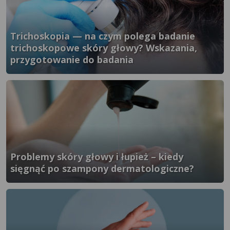
Trichoskopia — na czym polega badanie
trichoskopowe skóry głowy? Wskazania,
przygotowanie do badania
}" />
Problemy skóry głowy i łupież – kiedy
sięgnąć po szampony dermatologiczne?
}" />