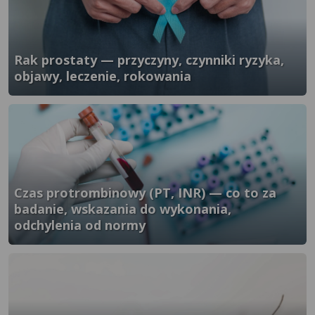
Rak prostaty — przyczyny, czynniki ryzyka,
objawy, leczenie, rokowania
}" />
Czas protrombinowy (PT, INR) — co to za
badanie, wskazania do wykonania,
odchylenia od normy
}" />