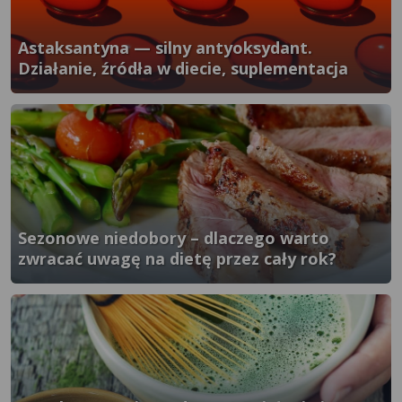
Astaksantyna — silny antyoksydant.
Działanie, źródła w diecie, suplementacja
}" />
Sezonowe niedobory – dlaczego warto
zwracać uwagę na dietę przez cały rok?
}" />