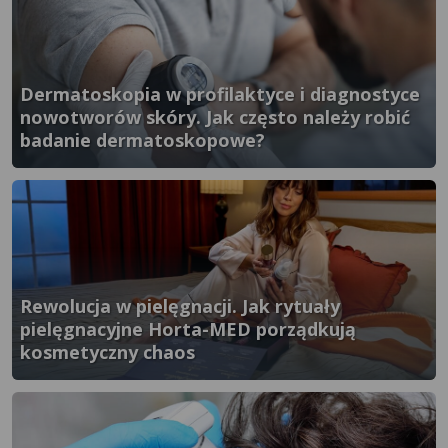
Dermatoskopia w profilaktyce i diagnostyce
nowotworów skóry. Jak często należy robić
badanie dermatoskopowe?
}" />
Rewolucja w pielęgnacji. Jak rytuały
pielęgnacyjne Horta-MED porządkują
kosmetyczny chaos
}" />