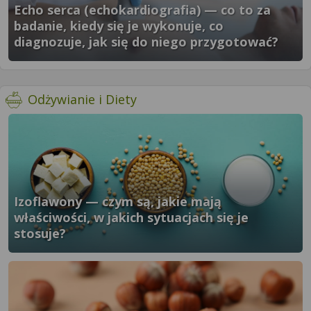
Echo serca (echokardiografia) — co to za
badanie, kiedy się je wykonuje, co
diagnozuje, jak się do niego przygotować?
}" />
- więcej artykułów
Odżywianie i Diety
Izoflawony — czym są, jakie mają
właściwości, w jakich sytuacjach się je
stosuje?
}" />