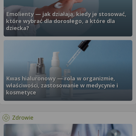
Emolienty — jak działają, kiedy je stosować,
które wybrać dla dorosłego, a które dla
dziecka?
}" />
Kwas hialuronowy — rola w organizmie,
właściwości, zastosowanie w medycynie i
kosmetyce
}" />
- więcej artykułów
Zdrowie