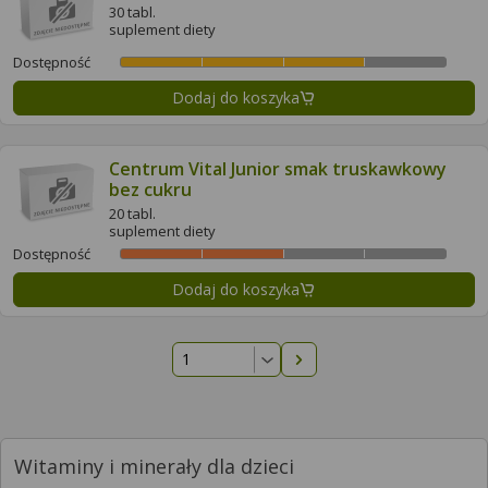
30 tabl.
suplement diety
Dostępność
Dodaj do koszyka
Centrum Vital Junior smak truskawkowy
bez cukru
20 tabl.
suplement diety
Dostępność
Dodaj do koszyka
Następna strona
Witaminy i minerały dla dzieci