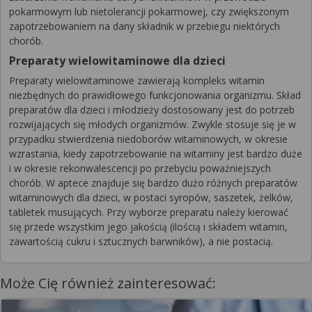
pokarmowym lub nietolerancji pokarmowej, czy zwiększonym
zapotrzebowaniem na dany składnik w przebiegu niektórych
chorób.
Preparaty wielowitaminowe dla dzieci
Preparaty wielowitaminowe zawierają kompleks witamin
niezbędnych do prawidłowego funkcjonowania organizmu. Skład
preparatów dla dzieci i młodzieży dostosowany jest do potrzeb
rozwijających się młodych organizmów. Zwykle stosuje się je w
przypadku stwierdzenia niedoborów witaminowych, w okresie
wzrastania, kiedy zapotrzebowanie na witaminy jest bardzo duże
i w okresie rekonwalescencji po przebyciu poważniejszych
chorób. W aptece znajduje się bardzo dużo różnych preparatów
witaminowych dla dzieci, w postaci syropów, saszetek, żelków,
tabletek musujących. Przy wyborze preparatu należy kierować
się przede wszystkim jego jakością (ilością i składem witamin,
zawartością cukru i sztucznych barwników), a nie postacią.
Może Cię również zainteresować: