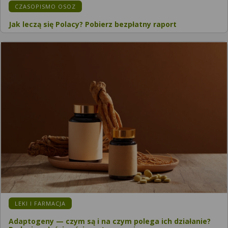
CZASOPISMO OSOZ
Jak leczą się Polacy? Pobierz bezpłatny raport
LEKI I FARMACJA
Adaptogeny — czym są i na czym polega ich działanie?