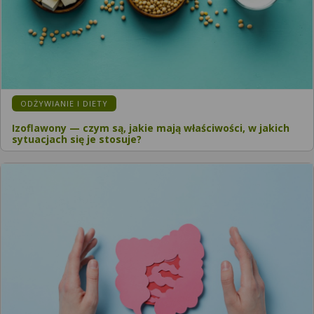
ODŻYWIANIE I DIETY
Izoflawony — czym są, jakie mają właściwości, w jakich
sytuacjach się je stosuje?