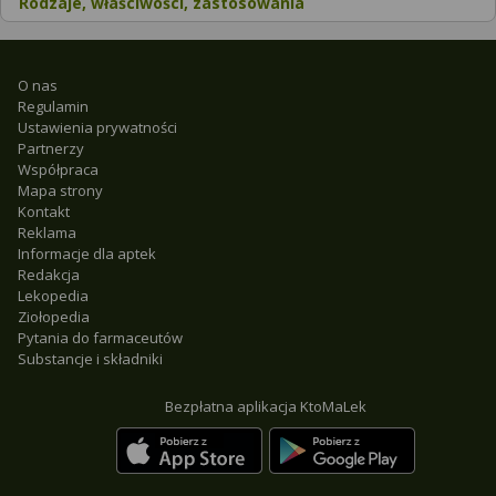
Rodzaje, właściwości, zastosowania
O nas
Regulamin
Ustawienia prywatności
Partnerzy
Współpraca
Mapa strony
Kontakt
Reklama
Informacje dla aptek
Redakcja
Lekopedia
Ziołopedia
Pytania do farmaceutów
Substancje i składniki
Bezpłatna aplikacja KtoMaLek