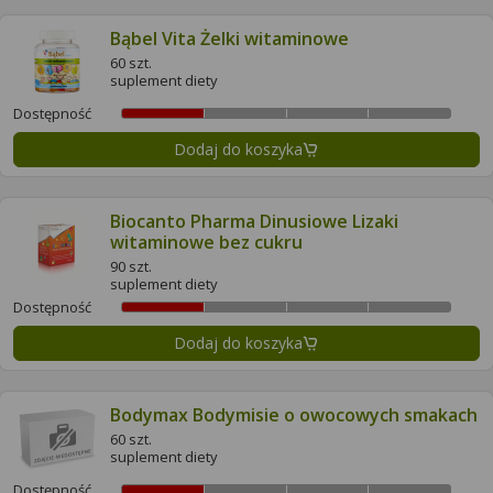
Bąbel Vita Żelki witaminowe
60 szt.
suplement diety
Dostępność
Dodaj do koszyka
Biocanto Pharma Dinusiowe Lizaki
witaminowe bez cukru
90 szt.
suplement diety
Dostępność
Dodaj do koszyka
Bodymax Bodymisie o owocowych smakach
60 szt.
suplement diety
Dostępność