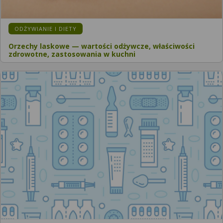
ODŻYWIANIE I DIETY
Orzechy laskowe — wartości odżywcze, właściwości
zdrowotne, zastosowania w kuchni