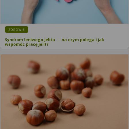
ZDROWIE
Syndrom leniwego jelita — na czym polega i jak
wspomóc pracę jelit?