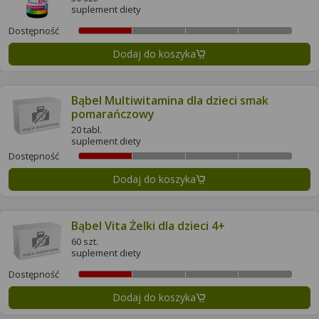
suplement diety
Dostępność
Dodaj do koszyka
Bąbel Multiwitamina dla dzieci smak
pomarańczowy
20 tabl.
suplement diety
Dostępność
Dodaj do koszyka
Bąbel Vita Żelki dla dzieci 4+
60 szt.
suplement diety
Dostępność
Dodaj do koszyka