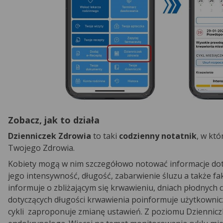
Zobacz, jak to działa
Dzienniczek Zdrowia
to taki
codzienny notatnik
, w kt
Twojego Zdrowia.
Kobiety mogą w nim szczegółowo notować informacje doty
jego intensywność, długość, zabarwienie śluzu a także f
informuje o zbliżającym się krwawieniu, dniach płodnych
dotyczących długości krwawienia poinformuje użytkowniczkę
cykli zaproponuje zmianę ustawień. Z poziomu Dziennicz