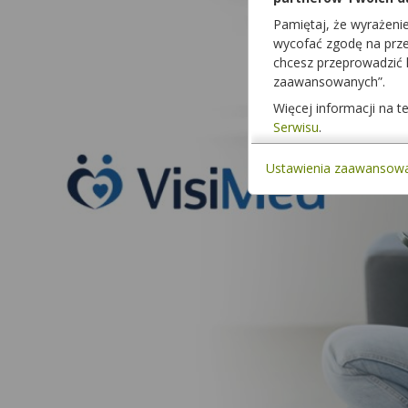
Pamiętaj, że wyrażeni
wycofać zgodę na przet
chcesz przeprowadzić
zaawansowanych”.
Więcej informacji na 
Serwisu
.
Ustawienia zaawansow