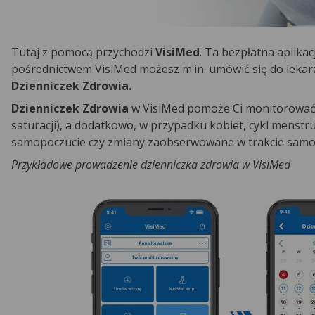
Tutaj z pomocą przychodzi
VisiMed
. Ta bezpłatna aplika
pośrednictwem VisiMed możesz m.in. umówić się do lekarz
Dzienniczek Zdrowia.
Dzienniczek Zdrowia
w VisiMed pomoże Ci monitorować d
saturacji), a dodatkowo, w przypadku kobiet, cykl menst
samopoczucie czy zmiany zaobserwowane w trakcie samob
Przykładowe prowadzenie dzienniczka zdrowia w VisiMed