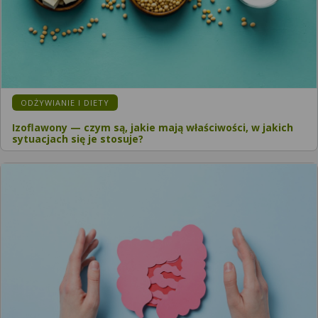
ODŻYWIANIE I DIETY
Izoflawony — czym są, jakie mają właściwości, w jakich
sytuacjach się je stosuje?