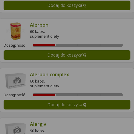
Dodaj do koszyka
Alerbon
60 kaps.
suplement diety
Dostępność
Dodaj do koszyka
Alerbon complex
60 kaps.
suplement diety
Dostępność
Dodaj do koszyka
Alergiv
90 kaps.