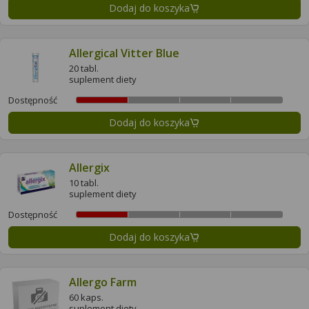
Dodaj do koszyka
Allergical Vitter Blue
20 tabl.
suplement diety
Dostępność
Dodaj do koszyka
Allergix
10 tabl.
suplement diety
Dostępność
Dodaj do koszyka
Allergo Farm
60 kaps.
suplement diety