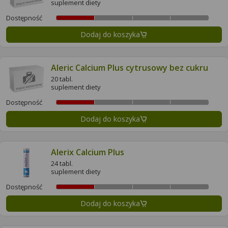
suplement diety
Dostępność
Dodaj do koszyka
Aleric Calcium Plus cytrusowy bez cukru
20 tabl.
suplement diety
Dostępność
Dodaj do koszyka
Alerix Calcium Plus
24 tabl.
suplement diety
Dostępność
Dodaj do koszyka