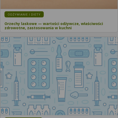
ODŻYWIANIE I DIETY
Orzechy laskowe — wartości odżywcze, właściwości
zdrowotne, zastosowania w kuchni