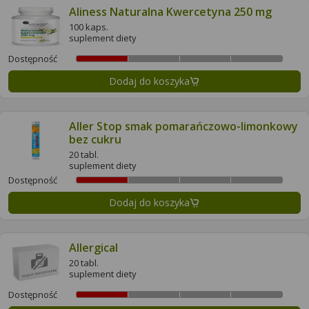
Aliness Naturalna Kwercetyna 250 mg
100 kaps.
suplement diety
Dostępność
Dodaj do koszyka
Aller Stop smak pomarańczowo-limonkowy
bez cukru
20 tabl.
suplement diety
Dostępność
Dodaj do koszyka
Allergical
20 tabl.
suplement diety
Dostępność