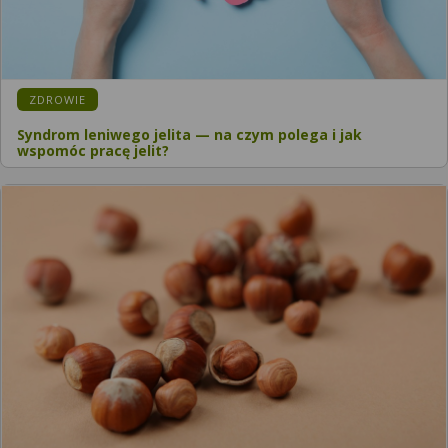
ZDROWIE
Syndrom leniwego jelita — na czym polega i jak
wspomóc pracę jelit?