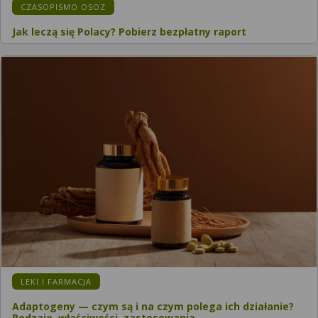
CZASOPISMO OSOZ
Jak leczą się Polacy? Pobierz bezpłatny raport
LEKI I FARMACJA
Adaptogeny — czym są i na czym polega ich działanie?
Rodzaje, właściwości, zastosowania