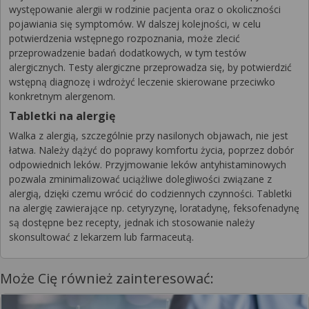
występowanie alergii w rodzinie pacjenta oraz o okoliczności
pojawiania się symptomów. W dalszej kolejności, w celu
potwierdzenia wstępnego rozpoznania, może zlecić
przeprowadzenie badań dodatkowych, w tym testów
alergicznych. Testy alergiczne przeprowadza się, by potwierdzić
wstępną diagnozę i wdrożyć leczenie skierowane przeciwko
konkretnym alergenom.
Tabletki na alergię
Walka z alergią, szczególnie przy nasilonych objawach, nie jest
łatwa. Należy dążyć do poprawy komfortu życia, poprzez dobór
odpowiednich leków. Przyjmowanie leków antyhistaminowych
pozwala zminimalizować uciążliwe dolegliwości związane z
alergią, dzięki czemu wrócić do codziennych czynności. Tabletki
na alergię zawierające np. cetyryzynę, loratadynę, feksofenadynę
są dostępne bez recepty, jednak ich stosowanie należy
skonsultować z lekarzem lub farmaceutą.
Może Cię również zainteresować: