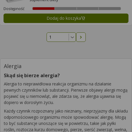
Dostępność
Dodaj do koszyka
Następna strona
Alergia
Skąd się bierze alergia?
Alergia to nieprawidłowa reakcja organizmu na działanie
pewnych czynników lub substancji. Pierwsze objawy alergii mogą
pojawić się u niemowląt, ale zdarza się, że alergia ujawnia się
dopiero w dorosłym życiu.
Każdy czynnik rozpoznany jako nieznany, nieprzyjazny dla układu
odpornościowego organizmu może spowodować alergię. Mogą
to być substancje unoszące się w powietrzu, takie jak pyłki
roślin, roztocza kurzu domowego, pierze, sierść zwierząt, wełna,