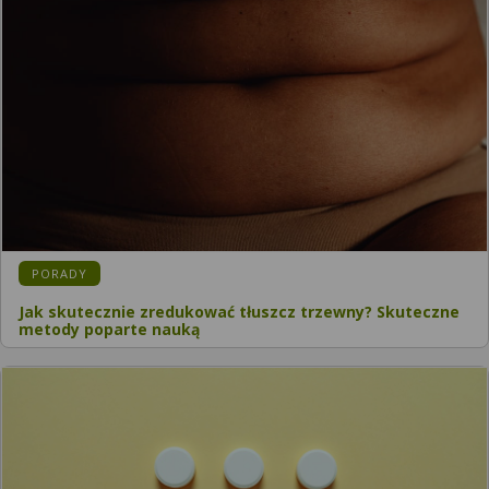
PORADY
Jak skutecznie zredukować tłuszcz trzewny? Skuteczne
metody poparte nauką