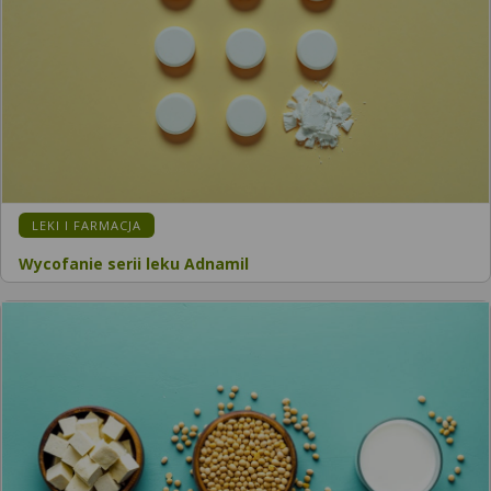
LEKI I FARMACJA
Wycofanie serii leku Adnamil