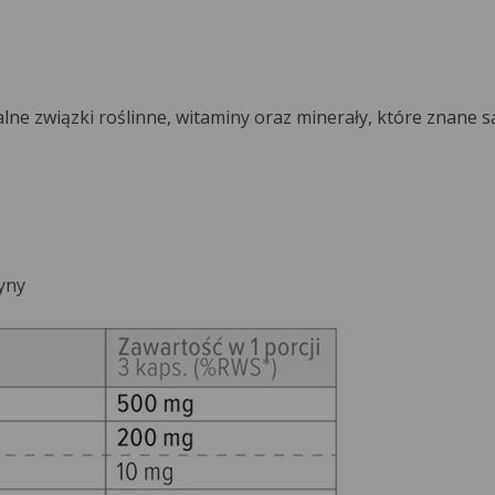
lne związki roślinne, witaminy oraz minerały, które znane s
yny