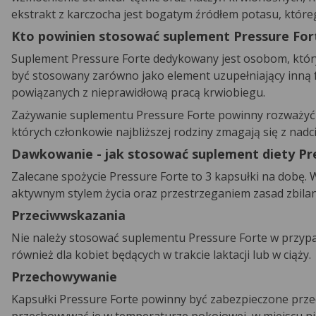
ekstrakt z karczocha jest bogatym źródłem potasu, któr
Kto powinien stosować suplement Pressure For
Suplement Pressure Forte dedykowany jest osobom, któr
być stosowany zarówno jako element uzupełniający inną 
powiązanych z nieprawidłową pracą krwiobiegu.
Zażywanie suplementu Pressure Forte powinny rozważyć r
których członkowie najbliższej rodziny zmagają się z nad
Dawkowanie - jak stosować suplement diety Pr
Zalecane spożycie Pressure Forte to 3 kapsułki na dobę.
aktywnym stylem życia oraz przestrzeganiem zasad zbilan
Przeciwwskazania
Nie należy stosować suplementu Pressure Forte w przypad
również dla kobiet będących w trakcie laktacji lub w ciąży.
Przechowywanie
Kapsułki Pressure Forte powinny być zabezpieczone prz