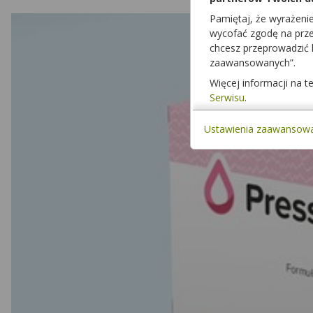
Pamiętaj, że wyrażeni
wycofać zgodę na przet
chcesz przeprowadzić
zaawansowanych”.
Więcej informacji na 
Serwisu
.
Ustawienia zaawansow