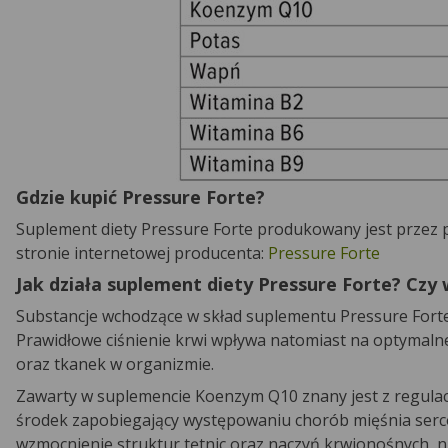
Gdzie kupić Pressure Forte?
Suplement diety Pressure Forte produkowany jest przez p
stronie internetowej producenta:
Pressure Forte
Jak działa suplement diety Pressure Forte? Czy
Substancje wchodzące w skład suplementu Pressure Forte 
Prawidłowe ciśnienie krwi wpływa natomiast na optymal
oraz tkanek w organizmie.
Zawarty w suplemencie Koenzym Q10 znany jest z regulac
środek zapobiegający występowaniu chorób mięśnia serc
wzmocnienie struktur tętnic oraz naczyń krwionośnych,