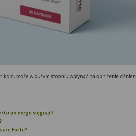
nikom, może w dużym stopniu wpłynąć na obniżenie ciśnieni
arto po niego sięgnąć?
?
sure Forte?