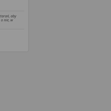
starań, aby
 o nie, w