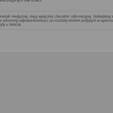
edostępnym dla dzieci.
tematyki medycznej, mają wyłącznie charakter informacyjny. Dokładamy 
ie ponosimy odpowiedzialności za rezultaty działań podjętych w oparciu
yty u lekarza.