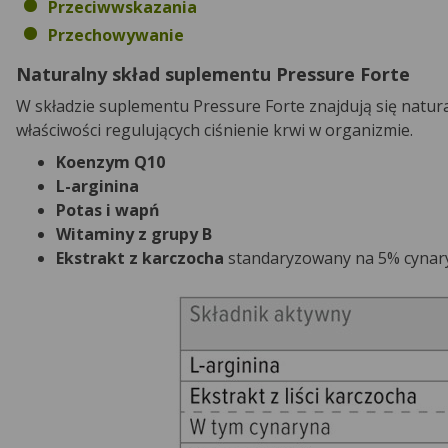
Przeciwwskazania
Przechowywanie
Naturalny skład suplementu Pressure Forte
W składzie suplementu Pressure Forte znajdują się natura
właściwości regulujących ciśnienie krwi w organizmie.
Koenzym Q10
L-arginina
Potas i wapń
Witaminy z grupy B
Ekstrakt z karczocha
standaryzowany na 5% cynar