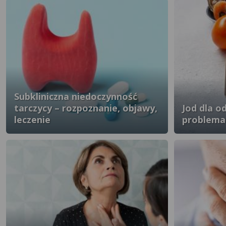
Subkliniczna niedoczynność
tarczycy – rozpoznanie, objawy,
Jod dla o
leczenie
problemam