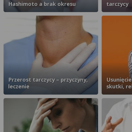
Hashimoto a brak okresu
tarczycy
Przerost tarczycy – przyczyny,
Usunięcie
leczenie
skutki, r