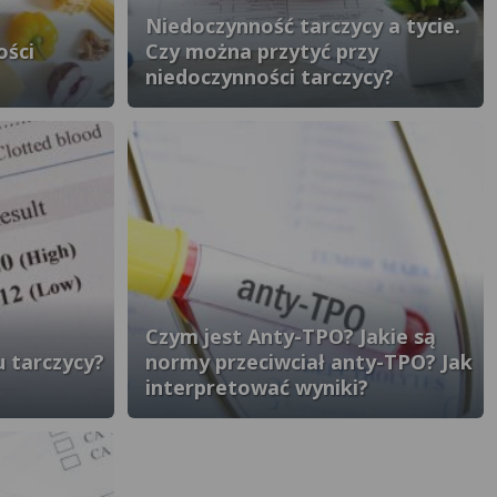
Niedoczynność tarczycy a tycie.
ości
Czy można przytyć przy
niedoczynności tarczycy?
Czym jest Anty-TPO? Jakie są
 tarczycy?
normy przeciwciał anty-TPO? Jak
interpretować wyniki?