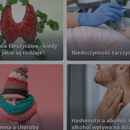
ała tarczycowe - kiedy
 jakie są rodzaje?
Niedoczynność tarczyc
Hashimoto a alkohol. 
imna a choroby
alkohol wpływa na dzi