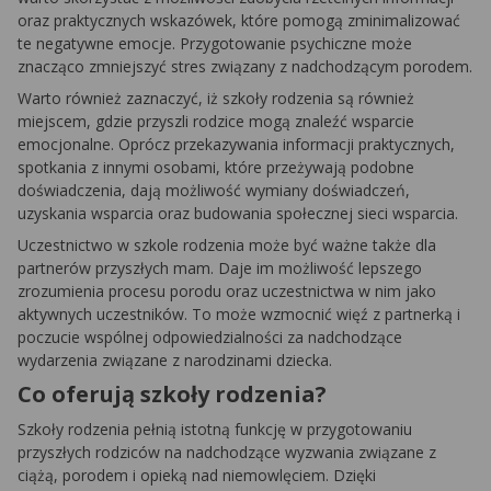
oraz praktycznych wskazówek, które pomogą zminimalizować
te negatywne emocje. Przygotowanie psychiczne może
znacząco zmniejszyć stres związany z nadchodzącym porodem.
Warto również zaznaczyć, iż szkoły rodzenia są również
miejscem, gdzie przyszli rodzice mogą znaleźć wsparcie
emocjonalne. Oprócz przekazywania informacji praktycznych,
spotkania z innymi osobami, które przeżywają podobne
doświadczenia, dają możliwość wymiany doświadczeń,
uzyskania wsparcia oraz budowania społecznej sieci wsparcia.
Uczestnictwo w szkole rodzenia może być ważne także dla
partnerów przyszłych mam. Daje im możliwość lepszego
zrozumienia procesu porodu oraz uczestnictwa w nim jako
aktywnych uczestników. To może wzmocnić więź z partnerką i
poczucie wspólnej odpowiedzialności za nadchodzące
wydarzenia związane z narodzinami dziecka.
Co oferują szkoły rodzenia?
Szkoły rodzenia pełnią istotną funkcję w przygotowaniu
przyszłych rodziców na nadchodzące wyzwania związane z
ciążą, porodem i opieką nad niemowlęciem. Dzięki