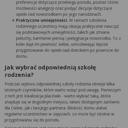
preferencje dotyczące przebiegu porodu, poznać różne
możliwości analgezji oraz podjąć decyzje dotyczące
opieki nad noworodkiem po jego narodzinach.
Praktyczne umiejętności.
W ramach szkolenia
rodzinnego uczestnicy mają okazję praktycznie nauczyć
się podstawowych umiejętności, takich jak zmiana
pieluchy, karmienie piersią i pielęgnacja noworodka. To z
kolei daje im pewność siebie, umożliwiając lepsze
przygotowanie do opieki nad dzieckiem po powrocie do
domu.
Jak wybrać odpowiednią szkołę
rodzenia?
Podczas wyboru odpowiedniej szkoły rodzenia istnieje kilka
istotnych czynników, które warto wziąć pod uwagę. Pierwszym
z nich jest lokalizacja placówki - warto wybrać taką, która
znajduje się w dogodnym miejscu, łatwo dostępnym zarówno
dla Ciebie, jak i twojego partnera. Bliskość domu ułatwi
regularne uczestnictwo w zajęciach, co może być istotne w
przygotowaniu się do porodu.