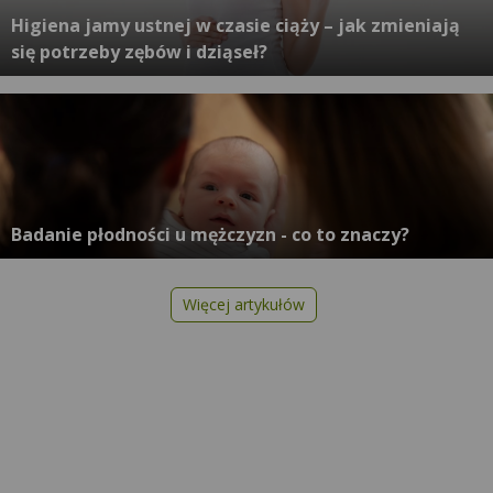
Higiena jamy ustnej w czasie ciąży – jak zmieniają
się potrzeby zębów i dziąseł?
Badanie płodności u mężczyzn - co to znaczy?
Więcej artykułów