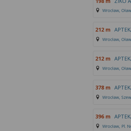
198 m
ZIKO 
Wrocław, Oław
212 m
APTEK
Wrocław, Oław
212 m
APTEK
Wrocław, Oław
378 m
APTEK
Wrocław, Szew
396 m
APTEK
Wrocław, Pl. 