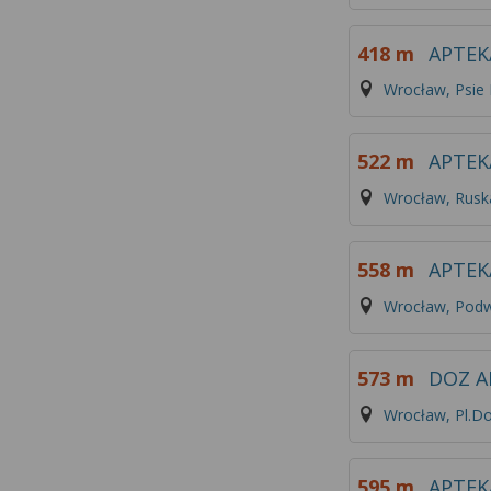
418 m
APTEK
Wrocław, Psie
522 m
APTEK
Wrocław, Rusk
558 m
APTEK
Wrocław, Podw
573 m
DOZ A
Wrocław, Pl.Do
595 m
APTEK