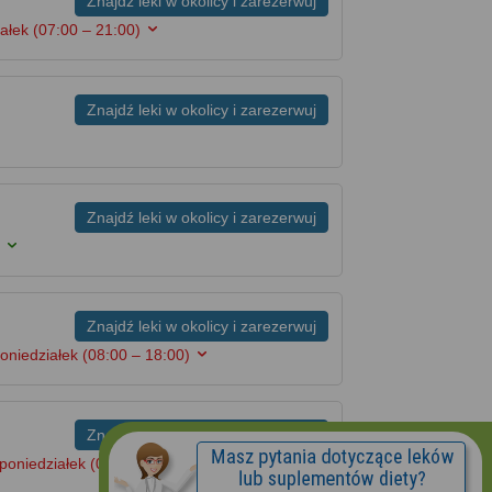
Znajdź leki w okolicy i zarezerwuj
iałek
(07:00 – 21:00)
Znajdź leki w okolicy i zarezerwuj
Znajdź leki w okolicy i zarezerwuj
0
Znajdź leki w okolicy i zarezerwuj
oniedziałek
(08:00 – 18:00)
Znajdź leki w okolicy i zarezerwuj
poniedziałek
(08:00 – 20:00)