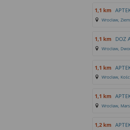
1,1 km
APTE
Wrocław, Ziem
1,1 km
DOZ 
Wrocław, Dwo
1,1 km
APTEK
Wrocław, Kości
1,1 km
APTE
Wrocław, Marsz
1,2 km
APTE