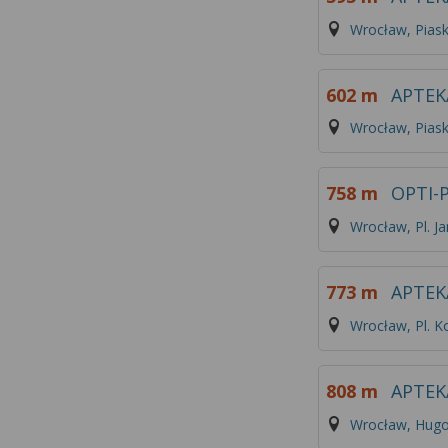
Wrocław, Pias
602 m
APTEK
Wrocław, Pias
758 m
OPTI-P
Wrocław, Pl. Ja
773 m
APTEK
Wrocław, Pl. K
808 m
APTE
Wrocław, Hugo