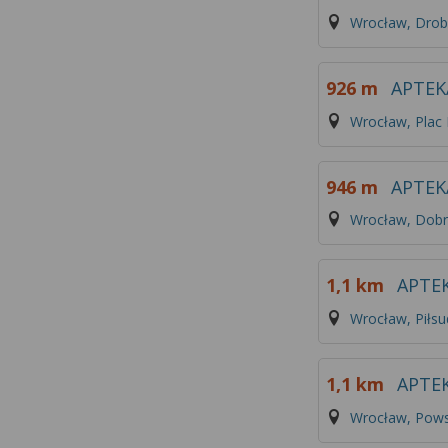
Wrocław, Drob
926 m
APTEK
Wrocław, Plac
946 m
APTEK
Wrocław, Dobr
1,1 km
APTE
Wrocław, Piłsu
1,1 km
APTE
Wrocław, Pows