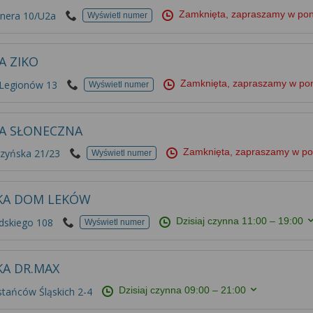
Zamknięta, zapraszamy w pon
nera 10/U2a
Wyświetl numer
A ZIKO
Zamknięta, zapraszamy w po
 Legionów 13
Wyświetl numer
A SŁONECZNA
Zamknięta, zapraszamy w po
zyńska 21/23
Wyświetl numer
KA DOM LEKÓW
Dzisiaj czynna
11:00 – 19:00
dskiego 108
Wyświetl numer
KA DR.MAX
Dzisiaj czynna
09:00 – 21:00
tańców Śląskich 2-4