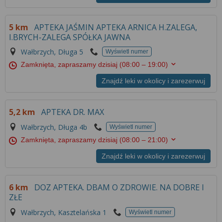
5 km
APTEKA JAŚMIN APTEKA ARNICA H.ZALEGA,
I.BRYCH-ZALEGA SPÓŁKA JAWNA
Wałbrzych, Długa 5
Wyświetl numer
Zamknięta, zapraszamy dzisiaj
(08:00 – 19:00)
Znajdź leki w okolicy i zarezerwuj
5,2 km
APTEKA DR. MAX
Wałbrzych, Długa 4b
Wyświetl numer
Zamknięta, zapraszamy dzisiaj
(08:00 – 21:00)
Znajdź leki w okolicy i zarezerwuj
6 km
DOZ APTEKA. DBAM O ZDROWIE. NA DOBRE I
ZŁE
Wałbrzych, Kasztelańska 1
Wyświetl numer