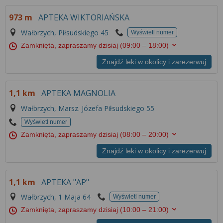
973 m
APTEKA WIKTORIAŃSKA
Wałbrzych, Piłsudskiego 45
Wyświetl numer
Zamknięta, zapraszamy dzisiaj
(09:00 – 18:00)
Znajdź leki w okolicy i zarezerwuj
1,1 km
APTEKA MAGNOLIA
Wałbrzych, Marsz. Józefa Piłsudskiego 55
Wyświetl numer
Zamknięta, zapraszamy dzisiaj
(08:00 – 20:00)
Znajdź leki w okolicy i zarezerwuj
1,1 km
APTEKA "AP"
Wałbrzych, 1 Maja 64
Wyświetl numer
Zamknięta, zapraszamy dzisiaj
(10:00 – 21:00)