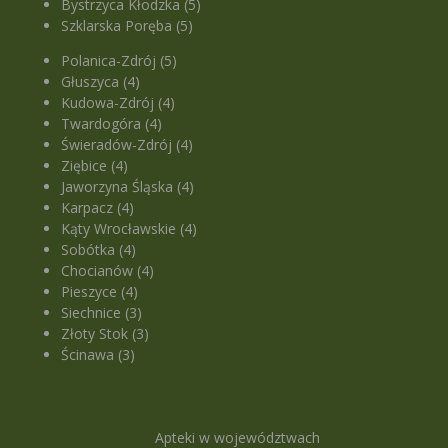
Bystrzyca Kłodzka (5)
Szklarska Poręba (5)
Polanica-Zdrój (5)
Głuszyca (4)
Kudowa-Zdrój (4)
Twardogóra (4)
Świeradów-Zdrój (4)
Ziębice (4)
Jaworzyna Śląska (4)
Karpacz (4)
Kąty Wrocławskie (4)
Sobótka (4)
Chocianów (4)
Pieszyce (4)
Siechnice (3)
Złoty Stok (3)
Ścinawa (3)
Apteki w województwach