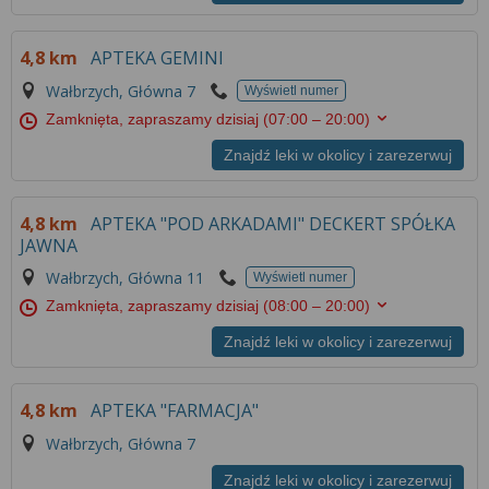
4,8 km
APTEKA GEMINI
Wałbrzych, Główna 7
Wyświetl numer
Zamknięta, zapraszamy dzisiaj
(07:00 – 20:00)
Znajdź leki w okolicy i zarezerwuj
4,8 km
APTEKA "POD ARKADAMI" DECKERT SPÓŁKA
JAWNA
Wałbrzych, Główna 11
Wyświetl numer
Zamknięta, zapraszamy dzisiaj
(08:00 – 20:00)
Znajdź leki w okolicy i zarezerwuj
4,8 km
APTEKA "FARMACJA"
Wałbrzych, Główna 7
Znajdź leki w okolicy i zarezerwuj