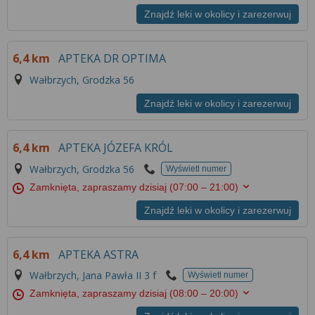
Znajdź leki w okolicy i zarezerwuj
6,4 km
APTEKA DR OPTIMA
Wałbrzych, Grodzka 56
Znajdź leki w okolicy i zarezerwuj
6,4 km
APTEKA JÓZEFA KRÓL
Wałbrzych, Grodzka 56
Wyświetl numer
Zamknięta, zapraszamy dzisiaj
(07:00 – 21:00)
Znajdź leki w okolicy i zarezerwuj
6,4 km
APTEKA ASTRA
Wałbrzych, Jana Pawła II 3 f
Wyświetl numer
Zamknięta, zapraszamy dzisiaj
(08:00 – 20:00)