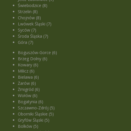
Świebodzice (8)
Strzelin (8)
Chojnów (8)
Lwówek Śląski (7)
Syców (7)
Środa Śląska (7)
Góra (7)
Boguszów-Gorce (6)
Brzeg Dolny (6)
Kowary (6)
Milicz (6)
Bielawa (6)
Żarów (6)
Żmigród (6)
Wołów (6)
Bogatynia (6)
Szczawno-Zdrój (5)
Oborniki Śląskie (5)
Gryfów Śląski (5)
Bolków (5)