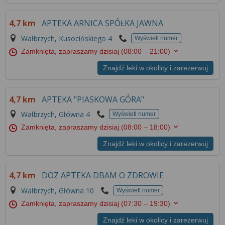
4,7 km
APTEKA ARNICA SPÓŁKA JAWNA
Wałbrzych, Kusocińskiego 4
Wyświetl numer
Zamknięta, zapraszamy dzisiaj
(08:00 – 21:00)
Znajdź leki w okolicy i zarezerwuj
4,7 km
APTEKA "PIASKOWA GÓRA"
Wałbrzych, Główna 4
Wyświetl numer
Zamknięta, zapraszamy dzisiaj
(08:00 – 18:00)
Znajdź leki w okolicy i zarezerwuj
4,7 km
DOZ APTEKA DBAM O ZDROWIE
Wałbrzych, Główna 10
Wyświetl numer
Zamknięta, zapraszamy dzisiaj
(07:30 – 19:30)
Znajdź leki w okolicy i zarezerwuj