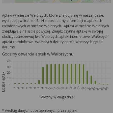
Apteki w mieście Wałbrzych, które znajdują się w naszej bazie,
występują w liczbie 45. Nie posiadamy informacji o aptekach
całodobowych w mieście Wałbrzych. Apteki w mieście Wałbrzych
znajdują się na liście powyżej. Znajdź czynną aptekę w swojej
okolicy i zarezerwuj lek. Wałbrzych apteki internetowe. Wałbrzych
apteki całodobowe. Wałbrzych dyżury aptek. Wałbrzych apteki
dyżurne.
Godziny otwarcia aptek w Wałbrzychu
Liczba aptek
Godziny w ciągu dnia
* według danych udostępnionych przez apteki