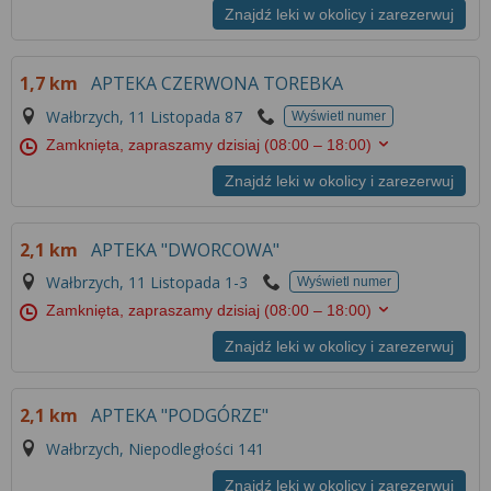
Znajdź leki w okolicy i zarezerwuj
1,7 km
APTEKA CZERWONA TOREBKA
Wałbrzych, 11 Listopada 87
Wyświetl numer
Zamknięta, zapraszamy dzisiaj
(08:00 – 18:00)
Znajdź leki w okolicy i zarezerwuj
2,1 km
APTEKA "DWORCOWA"
Wałbrzych, 11 Listopada 1-3
Wyświetl numer
Zamknięta, zapraszamy dzisiaj
(08:00 – 18:00)
Znajdź leki w okolicy i zarezerwuj
2,1 km
APTEKA "PODGÓRZE"
Wałbrzych, Niepodległości 141
Znajdź leki w okolicy i zarezerwuj