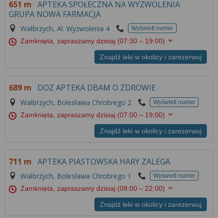
651 m
APTEKA SPOŁECZNA NA WYZWOLENIA
GRUPA NOWA FARMACJA
Wałbrzych, Al. Wyzwolenia 4
Wyświetl numer
Zamknięta, zapraszamy dzisiaj
(07:30 – 19:00)
Znajdź leki w okolicy i zarezerwuj
689 m
DOZ APTEKA DBAM O ZDROWIE
Wałbrzych, Bolesława Chrobrego 2
Wyświetl numer
Zamknięta, zapraszamy dzisiaj
(07:00 – 19:00)
Znajdź leki w okolicy i zarezerwuj
711 m
APTEKA PIASTOWSKA HARY ZALEGA
Wałbrzych, Bolesława Chrobrego 1
Wyświetl numer
Zamknięta, zapraszamy dzisiaj
(08:00 – 22:00)
Znajdź leki w okolicy i zarezerwuj