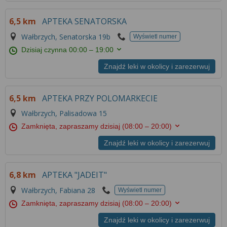
6,5 km
APTEKA SENATORSKA
Wałbrzych, Senatorska 19b
Wyświetl numer
Dzisiaj czynna
00:00 – 19:00
Znajdź leki w okolicy i zarezerwuj
6,5 km
APTEKA PRZY POLOMARKECIE
Wałbrzych, Palisadowa 15
Zamknięta, zapraszamy dzisiaj
(08:00 – 20:00)
Znajdź leki w okolicy i zarezerwuj
6,8 km
APTEKA "JADEIT"
Wałbrzych, Fabiana 28
Wyświetl numer
Zamknięta, zapraszamy dzisiaj
(08:00 – 20:00)
Znajdź leki w okolicy i zarezerwuj