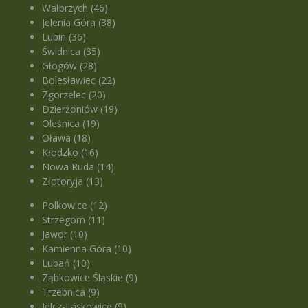
Wałbrzych (46)
Jelenia Góra (38)
Lubin (36)
Świdnica (35)
Głogów (28)
Bolesławiec (22)
Zgorzelec (20)
Dzierżoniów (19)
Oleśnica (19)
Oława (18)
Kłodzko (16)
Nowa Ruda (14)
Złotoryja (13)
Polkowice (12)
Strzegom (11)
Jawor (10)
Kamienna Góra (10)
Lubań (10)
Ząbkowice Śląskie (9)
Trzebnica (9)
Jelcz-Laskowice (9)