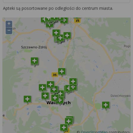
Apteki są posortowane po odległości do centrum miasta.
+
−
©
OpenStreetMap
contributors