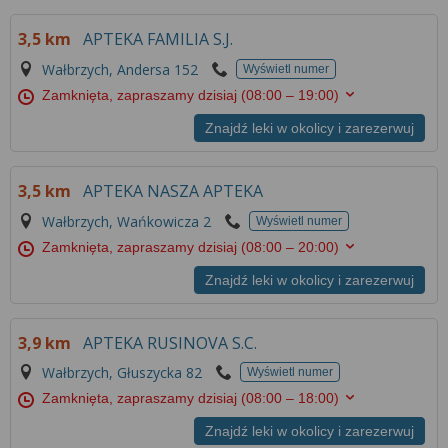
3,5 km
APTEKA FAMILIA S.J.
Wałbrzych, Andersa 152
Wyświetl numer
Zamknięta, zapraszamy dzisiaj
(08:00 – 19:00)
Znajdź leki w okolicy i zarezerwuj
3,5 km
APTEKA NASZA APTEKA
Wałbrzych, Wańkowicza 2
Wyświetl numer
Zamknięta, zapraszamy dzisiaj
(08:00 – 20:00)
Znajdź leki w okolicy i zarezerwuj
3,9 km
APTEKA RUSINOVA S.C.
Wałbrzych, Głuszycka 82
Wyświetl numer
Zamknięta, zapraszamy dzisiaj
(08:00 – 18:00)
Znajdź leki w okolicy i zarezerwuj