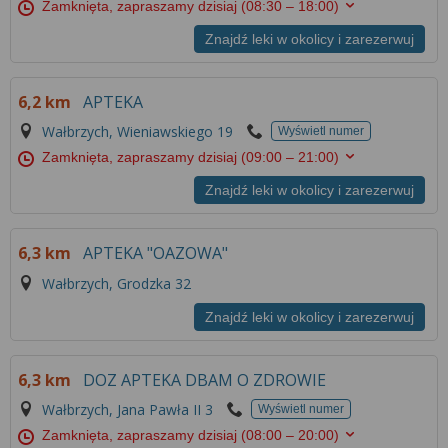
Zamknięta, zapraszamy dzisiaj
(08:30 – 18:00)
Znajdź leki w okolicy i zarezerwuj
6,2 km
APTEKA
Wałbrzych, Wieniawskiego 19
Wyświetl numer
Zamknięta, zapraszamy dzisiaj
(09:00 – 21:00)
Znajdź leki w okolicy i zarezerwuj
6,3 km
APTEKA "OAZOWA"
Wałbrzych, Grodzka 32
Znajdź leki w okolicy i zarezerwuj
6,3 km
DOZ APTEKA DBAM O ZDROWIE
Wałbrzych, Jana Pawła II 3
Wyświetl numer
Zamknięta, zapraszamy dzisiaj
(08:00 – 20:00)