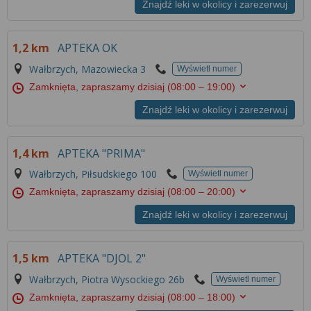
Znajdź leki w okolicy i zarezerwuj
1,2 km
APTEKA OK
Wałbrzych, Mazowiecka 3
Wyświetl numer
Zamknięta, zapraszamy dzisiaj
(08:00 – 19:00)
Znajdź leki w okolicy i zarezerwuj
1,4 km
APTEKA "PRIMA"
Wałbrzych, Piłsudskiego 100
Wyświetl numer
Zamknięta, zapraszamy dzisiaj
(08:00 – 20:00)
Znajdź leki w okolicy i zarezerwuj
1,5 km
APTEKA "DJOL 2"
Wałbrzych, Piotra Wysockiego 26b
Wyświetl numer
Zamknięta, zapraszamy dzisiaj
(08:00 – 18:00)