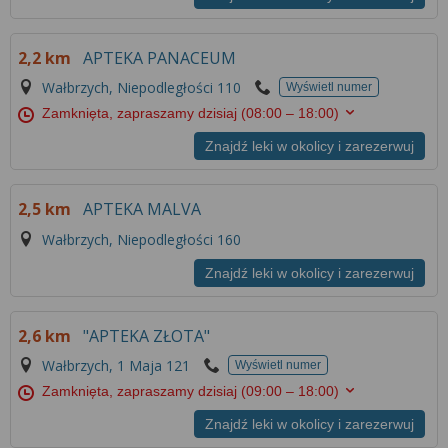
2,2 km
APTEKA PANACEUM
Wałbrzych, Niepodległości 110
Wyświetl numer
Zamknięta, zapraszamy dzisiaj
(08:00 – 18:00)
Znajdź leki w okolicy i zarezerwuj
2,5 km
APTEKA MALVA
Wałbrzych, Niepodległości 160
Znajdź leki w okolicy i zarezerwuj
2,6 km
"APTEKA ZŁOTA"
Wałbrzych, 1 Maja 121
Wyświetl numer
Zamknięta, zapraszamy dzisiaj
(09:00 – 18:00)
Znajdź leki w okolicy i zarezerwuj