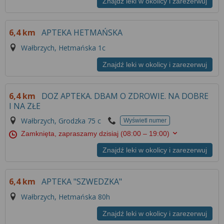
Znajdź leki w okolicy i zarezerwuj
6,4 km
APTEKA HETMAŃSKA
Wałbrzych, Hetmańska 1c
Znajdź leki w okolicy i zarezerwuj
6,4 km
DOZ APTEKA. DBAM O ZDROWIE. NA DOBRE
I NA ZŁE
Wałbrzych, Grodzka 75 c
Wyświetl numer
Zamknięta, zapraszamy dzisiaj
(08:00 – 19:00)
Znajdź leki w okolicy i zarezerwuj
6,4 km
APTEKA "SZWEDZKA"
Wałbrzych, Hetmańska 80h
Znajdź leki w okolicy i zarezerwuj