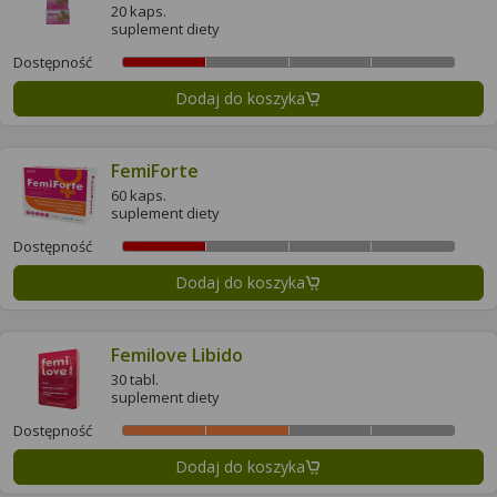
20 kaps.
suplement diety
Dostępność
Dodaj do koszyka
FemiForte
60 kaps.
suplement diety
Dostępność
Dodaj do koszyka
Femilove Libido
30 tabl.
suplement diety
Dostępność
Dodaj do koszyka