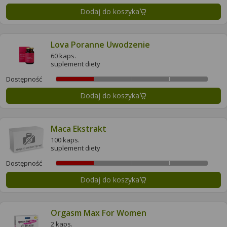
Dodaj do koszyka
Lova Poranne Uwodzenie
60 kaps.
suplement diety
Dostępność
Dodaj do koszyka
Maca Ekstrakt
100 kaps.
suplement diety
Dostępność
Dodaj do koszyka
Orgasm Max For Women
2 kaps.