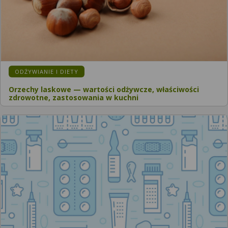
ODŻYWIANIE I DIETY
Orzechy laskowe — wartości odżywcze, właściwości
zdrowotne, zastosowania w kuchni