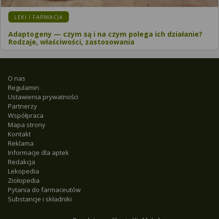
LEKI I FARMACJA
Adaptogeny — czym są i na czym polega ich działanie?
Rodzaje, właściwości, zastosowania
O nas
Regulamin
Ustawienia prywatności
Partnerzy
Współpraca
Mapa strony
Kontakt
Reklama
Informacje dla aptek
Redakcja
Lekopedia
Ziołopedia
Pytania do farmaceutów
Substancje i składniki