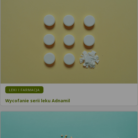
LEKI I FARMACJA
Wycofanie serii leku Adnamil