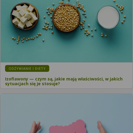
ODŻYWIANIE I DIETY
Izoflawony — czym są, jakie mają właściwości, w jakich
sytuacjach się je stosuje?