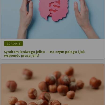
ZDROWIE
Syndrom leniwego jelita — na czym polega i jak
wspomóc pracę jelit?