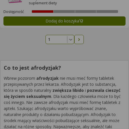
suplement diety
Dostępność
Dodaj do koszyka
Następna strona
Co to jest afrodyzjak?
Wbrew pozorom
afrodyzjak
nie musi mieć formy tabletek
przepisywanych przez lekarza. Afrodyzjak jest to substancja,
która w sposób naturalny
zwiększa libido
i
pozwala cieszyć
się życiem seksualnym
. Dla każdego człowieka może to być
coś innego. Nie zawsze afrodyzjak musi mieć formę tabletek z
apteki. Szukając afrodyzjaku warto wypróbować znane,
naturalne produkty o działaniu pobudzającym. Afrodyzjak to
środek mający właściwości pobudzające seksualnie, ale może
działać na różne sposoby. Najważniejsze, aby znaleźć taki