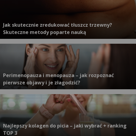
Jak skutecznie zredukować tłuszcz trzewny?
Skuteczne metody poparte nauką
Perimenopauza i menopauza – jak rozpoznać
pierwsze objawy i je złagodzić?
Najlepszy kolagen do picia – jaki wybrać + ranking
TOP 3