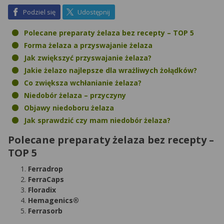
na Facebook
na X
Podziel się
Udostępnij
Polecane preparaty żelaza bez recepty – TOP 5
Forma żelaza a przyswajanie żelaza
Jak zwiększyć przyswajanie żelaza?
Jakie żelazo najlepsze dla wrażliwych żołądków?
Co zwiększa wchłanianie żelaza?
Niedobór żelaza – przyczyny
Objawy niedoboru żelaza
Jak sprawdzić czy mam niedobór żelaza?
Polecane preparaty żelaza bez recepty –
TOP 5
Ferradrop
FerraCaps
Floradix
Hemagenics®
Ferrasorb