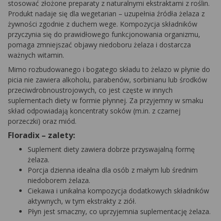
stosować złożone preparaty z naturalnymi ekstraktami z roślin.
Produkt nadaje się dla wegetarian – uzupełnia źródła żelaza z
żywności zgodnie z duchem wege. Kompozycja składników
przyczynia się do prawidłowego funkcjonowania organizmu,
pomaga zmniejszać objawy niedoboru żelaza i dostarcza
ważnych witamin.
Mimo rozbudowanego i bogatego składu to żelazo w płynie do
picia nie zawiera alkoholu, parabenów, sorbinianu lub środków
przeciwdrobnoustrojowych, co jest częste w innych
suplementach diety w formie płynnej. Za przyjemny w smaku
skład odpowiadają koncentraty soków (m.in. z czarnej
porzeczki) oraz miód.
Floradix – zalety:
Suplement diety zawiera dobrze przyswajalną formę
żelaza.
Porcja dzienna idealna dla osób z małym lub średnim
niedoborem żelaza.
Ciekawa i unikalna kompozycja dodatkowych składników
aktywnych, w tym ekstrakty z ziół.
Płyn jest smaczny, co uprzyjemnia suplementację żelaza.