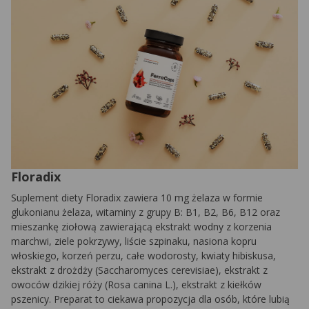
Floradix
Suplement diety Floradix zawiera 10 mg żelaza w formie
glukonianu żelaza, witaminy z grupy B: B1, B2, B6, B12 oraz
mieszankę ziołową zawierającą ekstrakt wodny z korzenia
marchwi, ziele pokrzywy, liście szpinaku, nasiona kopru
włoskiego, korzeń perzu, całe wodorosty, kwiaty hibiskusa,
ekstrakt z drożdży (Saccharomyces cerevisiae), ekstrakt z
owoców dzikiej róży (Rosa canina L.), ekstrakt z kiełków
pszenicy. Preparat to ciekawa propozycja dla osób, które lubią