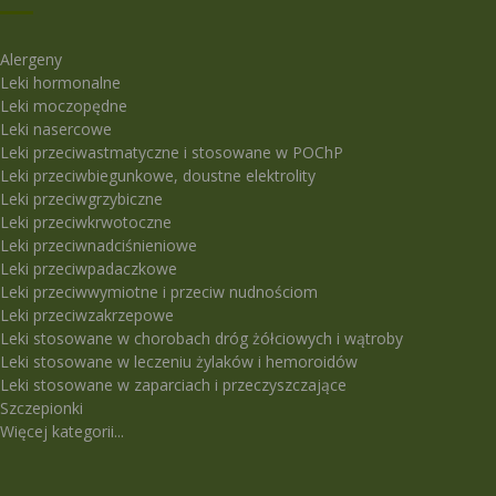
Alergeny
Leki hormonalne
Leki moczopędne
Leki nasercowe
Leki przeciwastmatyczne i stosowane w POChP
Leki przeciwbiegunkowe, doustne elektrolity
Leki przeciwgrzybiczne
Leki przeciwkrwotoczne
Leki przeciwnadciśnieniowe
Leki przeciwpadaczkowe
Leki przeciwwymiotne i przeciw nudnościom
Leki przeciwzakrzepowe
Leki stosowane w chorobach dróg żółciowych i wątroby
Leki stosowane w leczeniu żylaków i hemoroidów
Leki stosowane w zaparciach i przeczyszczające
Szczepionki
Więcej kategorii...