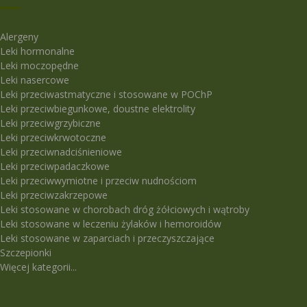
Alergeny
Leki hormonalne
Leki moczopędne
Leki nasercowe
Leki przeciwastmatyczne i stosowane w POChP
Leki przeciwbiegunkowe, doustne elektrolity
Leki przeciwgrzybiczne
Leki przeciwkrwotoczne
Leki przeciwnadciśnieniowe
Leki przeciwpadaczkowe
Leki przeciwwymiotne i przeciw nudnościom
Leki przeciwzakrzepowe
Leki stosowane w chorobach dróg żółciowych i wątroby
Leki stosowane w leczeniu żylaków i hemoroidów
Leki stosowane w zaparciach i przeczyszczające
Szczepionki
Więcej kategorii...