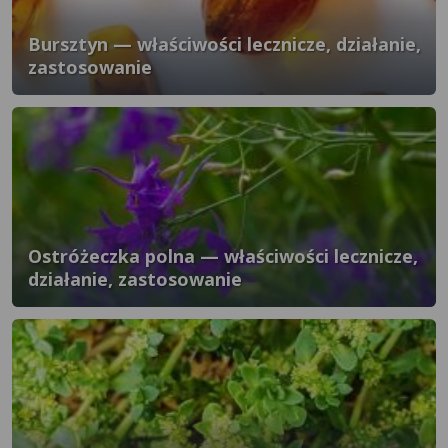
Bursztyn — właściwości lecznicze, działanie,
zastosowanie
Ostróżeczka polna — właściwości lecznicze,
działanie, zastosowanie