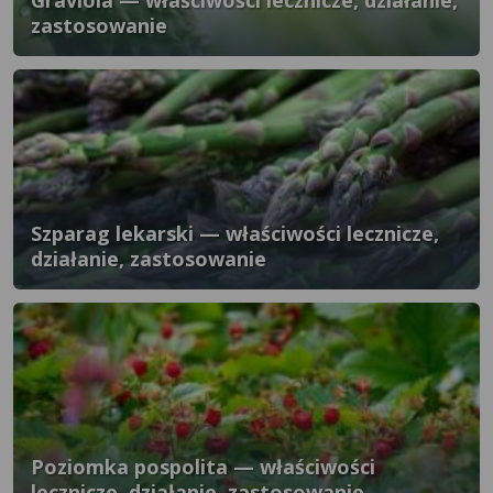
Graviola — właściwości lecznicze, działanie,
zastosowanie
Szparag lekarski — właściwości lecznicze,
działanie, zastosowanie
Poziomka pospolita — właściwości
lecznicze, działanie, zastosowanie