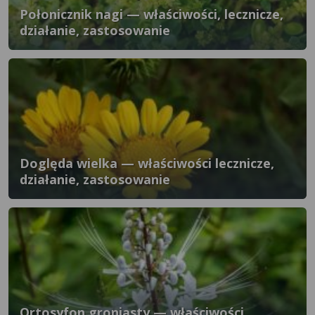
Połonicznik nagi — właściwości, lecznicze,
działanie, zastosowanie
Doględa wielka — właściwości lecznicze,
działanie, zastosowanie
Ortosyfon groniasty — właściwości