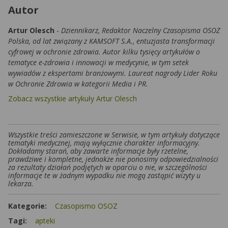
Autor
Artur Olesch
-
Dziennikarz, Redaktor Naczelny Czasopisma OSOZ
Polska, od lat związany z KAMSOFT S.A., entuzjasta transformacji
cyfrowej w ochronie zdrowia. Autor kilku tysięcy artykułów o
tematyce e-zdrowia i innowacji w medycynie, w tym setek
wywiadów z ekspertami branżowymi. Laureat nagrody Lider Roku
w Ochronie Zdrowia w kategorii Media i PR.
Zobacz wszystkie artykuły Artur Olesch
Wszystkie treści zamieszczone w Serwisie, w tym artykuły dotyczące
tematyki medycznej, mają wyłącznie charakter informacyjny.
Dokładamy starań, aby zawarte informacje były rzetelne,
prawdziwe i kompletne, jednakże nie ponosimy odpowiedzialności
za rezultaty działań podjętych w oparciu o nie, w szczególności
informacje te w żadnym wypadku nie mogą zastąpić wizyty u
lekarza.
Kategorie:
Czasopismo OSOZ
Tagi:
apteki