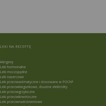
LEKI NA RECEPTĘ
Alergeny
Leki hormonalne
Leki moczopędne
Leki nasercowe
Leki przeciwastmatyczne i stosowane w POChP
Leki przeciwbiegunkowe, doustne elektrolity
Leki przeciwgrzybiczne
Leki przeciwkrwotoczne
Leki przeciwnadciśnieniowe