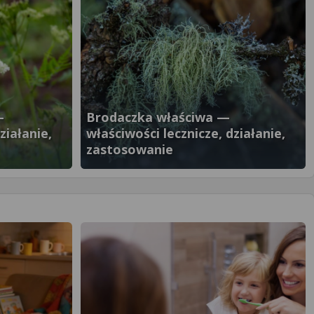
—
Brodaczka właściwa —
ziałanie,
właściwości lecznicze, działanie,
zastosowanie
}" />