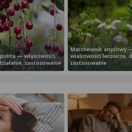
Marchewnik anyżowy 
polita — właściwości,
właściwości lecznicze, d
 działanie, zastosowanie
zastosowanie
}" />