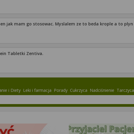
en jak mam go stosowac. Myslalem ze to beda krople a to plyn w 
in Tabletki Zentiva.
nie i Diety
Leki i farmacja
Porady
Cukrzyca
Nadciśnienie
Tarczyca