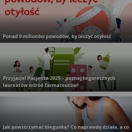
Ponad 9 milionów powodów, by leczyć otyłość
Przyjaciel Pacjenta 2025 – poznaj tegorocznych
laureatów wśród farmaceutów!
Jak powstrzymać biegunkę? Co naprawdę działa, a co