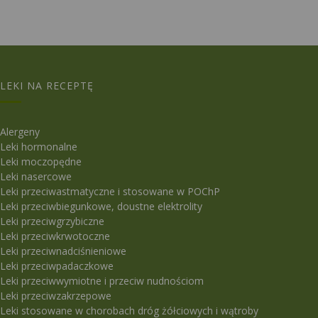
LEKI NA RECEPTĘ
Alergeny
Leki hormonalne
Leki moczopędne
Leki nasercowe
Leki przeciwastmatyczne i stosowane w POChP
Leki przeciwbiegunkowe, doustne elektrolity
Leki przeciwgrzybiczne
Leki przeciwkrwotoczne
Leki przeciwnadciśnieniowe
Leki przeciwpadaczkowe
Leki przeciwwymiotne i przeciw nudnościom
Leki przeciwzakrzepowe
Leki stosowane w chorobach dróg żółciowych i wątroby