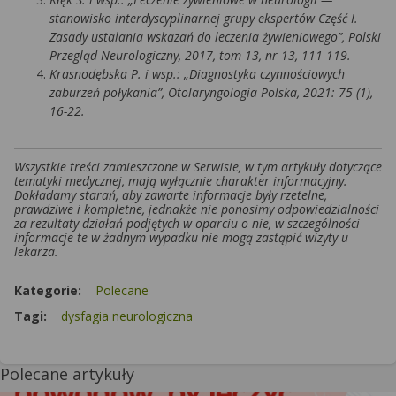
stanowisko interdyscyplinarnej grupy ekspertów Część I.
Zasady ustalania wskazań do leczenia żywieniowego”, Polski
Przegląd Neurologiczny, 2017, tom 13, nr 13, 111-119.
Krasnodębska P. i wsp.: „Diagnostyka czynnościowych
zaburzeń połykania”, Otolaryngologia Polska, 2021: 75 (1),
16-22.
Wszystkie treści zamieszczone w Serwisie, w tym artykuły dotyczące
tematyki medycznej, mają wyłącznie charakter informacyjny.
Dokładamy starań, aby zawarte informacje były rzetelne,
prawdziwe i kompletne, jednakże nie ponosimy odpowiedzialności
za rezultaty działań podjętych w oparciu o nie, w szczególności
informacje te w żadnym wypadku nie mogą zastąpić wizyty u
lekarza.
Kategorie:
Polecane
Tagi:
dysfagia neurologiczna
Polecane artykuły