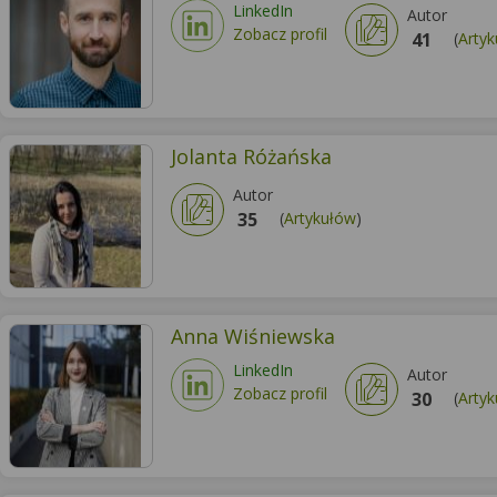
LinkedIn
Autor
Zobacz profil
41
(
Arty
Jolanta Różańska
Autor
35
(
Artykułów
)
Anna Wiśniewska
LinkedIn
Autor
Zobacz profil
30
(
Arty