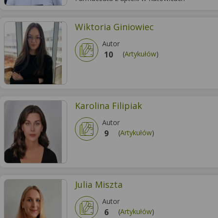
Wiktoria Giniowiec
Autor
10
(
Artykułów
)
Karolina Filipiak
Autor
9
(
Artykułów
)
Julia Miszta
Autor
6
(
Artykułów
)