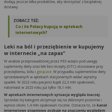
dodają jeszcze kilka produktów, aby skorzystać z bezpłatnej
dostawy.
ZOBACZ TEŻ:
Co i ile Polacy kupują w aptekach
internetowych?
Leki na ból i przeziębienie w kupujemy
w internecie „na zapas”
W analizie przeprowadzonej przez PEX wzięto pod uwagę
suplementy diety oraz leki bez recepty (OTC) stosowane przy
przeziębieniu, bólu i
gorączce
. W przypadku suplementów diety
sprzedawanych w aptekach stacjonarnych widać wyraźny
spadek. W 2022 roku pacjenci kupili 22,3 mln opakowań,
natomiast w 2025 roku już tylko 18,1 mln.
W aptekach internetowych sytuacja wygląda inaczej.
Sprzedaż tej kategorii utrzymuje się na zbliżonym poziomie i
wynosi około 1,4 mln opakowań rocznie. Oznacza to, że
kanał
internetowy stopniowo zyskuje na znaczeniu względem