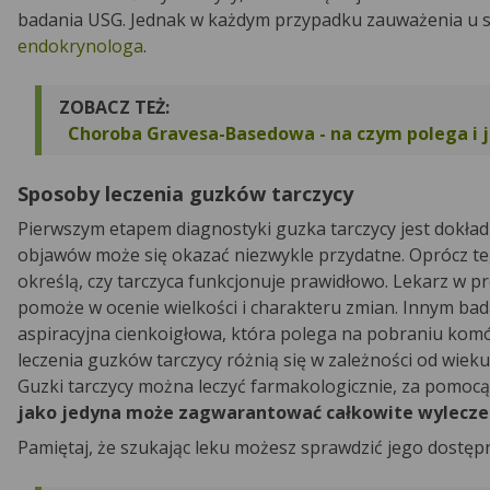
badania USG. Jednak w każdym przypadku zauważenia u sie
endokrynologa
.
ZOBACZ TEŻ:
Choroba Gravesa-Basedowa - na czym polega i j
Sposoby leczenia guzków tarczycy
Pierwszym etapem diagnostyki guzka tarczycy jest dokła
objawów może się okazać niezwykle przydatne. Oprócz te
określą, czy tarczyca funkcjonuje prawidłowo. Lekarz w
pomoże w ocenie wielkości i charakteru zmian. Innym ba
aspiracyjna cienkoigłowa, która polega na pobraniu komó
leczenia guzków tarczycy różnią się w zależności od wie
Guzki tarczycy można leczyć farmakologicznie, za pomoc
jako jedyna może zagwarantować całkowite wylecze
Pamiętaj, że szukając leku możesz sprawdzić jego dostęp