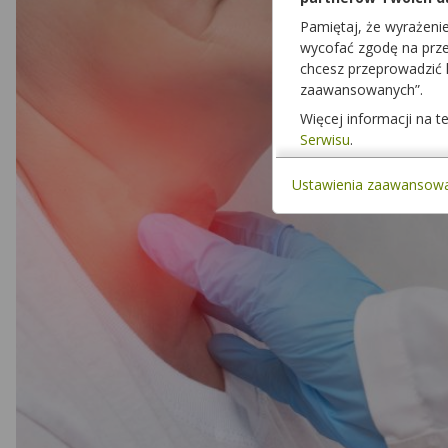
Pamiętaj, że wyrażeni
wycofać zgodę na przet
chcesz przeprowadzić
zaawansowanych”.
Więcej informacji na 
Serwisu
.
Ustawienia zaawansow