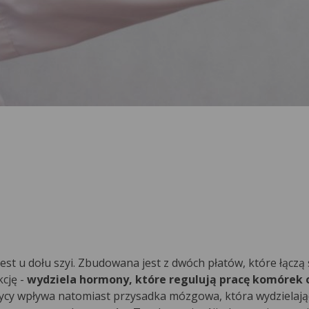
st u dołu szyi. Zbudowana jest z dwóch płatów, które łączą
kcję -
wydziela hormony, które regulują pracę komórek
arczycy wpływa natomiast przysadka mózgowa, która wydziela