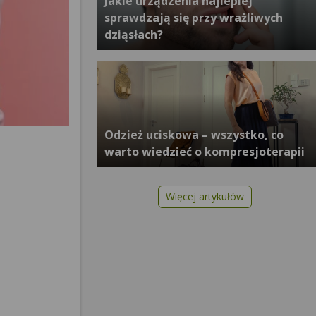
Jakie urządzenia najlepiej
sprawdzają się przy wrażliwych
dziąsłach?
Odzież uciskowa – wszystko, co
warto wiedzieć o kompresjoterapii
Więcej artykułów