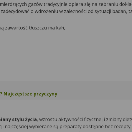
 śmierdzących gazów tradycyjnie opiera się na zebraniu dok
zadecydować o wdrożeniu w zależności od sytuacji badań, ta
ką zawartość tłuszczu ma kał),
? Najczęstsze przyczyny
any stylu życia
, wzrostu aktywności fizycznej i zmiany diet
ji najczęściej wybierane są preparaty dostępne bez recepty 