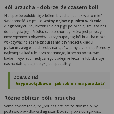
Ból brzucha – dobrze, że czasem boli
Nie sposób polubić się z bólem brzucha, jednak warto mieć
świadomość, że jest to
ważny objaw z punktu widzenia
diagnostyki
. Ból, niezależnie od jego położenia, zmusza nas
do odkrycia jego źródła, często choroby, która jest przyczyną
nieprzyjemnych objawów. Utrzymujący się ból brzucha może
wskazywać na
różne zaburzenia czynności układu
pokarmowego
lub choroby narządów jamy brzusznej. Pomocy
najlepiej szukać u lekarza rodzinnego, który na podstawie
badań i wywiadu medycznego podejmie leczenie lub skieruje
nas na dalszą diagnostykę do specjalisty.
ZOBACZ TEŻ:
Grypa żołądkowa - jak sobie z nią poradzić?
Różne oblicza bólu brzucha
Samo stwierdzenie, że „boli nas brzuch” to zbyt mało, by
postawić prawidłową diagnozę. Dokładny opis dolegliwości