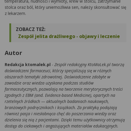
temperatura, nudności i wymioty, krew w stolcu, zatrzymanie
stolca oraz ból, który uniemożliwia sen, należy skonsultować się
z lekarzem.
ZOBACZ TEŻ:
Zespół jelita drażliwego - objawy i leczenie
Autor
Redakcja ktomalek.pl
-
Zespół redakcyjny KtoMaLek.pl tworzą
doświadczeni farmaceuci, którzy specjalizują się w różnych
obszarach tematyki zdrowotnej. Doświadczenie zdobyte w
zawodzie oraz wiedza uzyskana podczas studiów
farmaceutycznych, pozwalają na tworzenie merytorycznych treści
zgodnych z EBM (and. Evidence-based Medicine), opartych na
rzetelnych źródłach — aktualnych badaniach naukowych,
branżowych podręcznikach i książkach. Za praktyką podążają
również pasja i niesłabnąca chęć do poszerzania wiedzy oraz
dzielenia się nią z pacjentami. Dzięki temu użytkownicy otrzymują
dostęp do ciekawych i angażujących materiałów edukacyjnych.