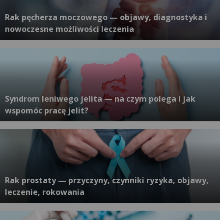
Rak pęcherza moczowego — objawy, diagnostyka i
nowoczesne możliwości leczenia
Syndrom leniwego jelita — na czym polega i jak
wspomóc pracę jelit?
Rak prostaty — przyczyny, czynniki ryzyka, objawy,
leczenie, rokowania