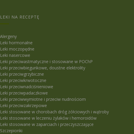
LEKI NA RECEPTĘ
Alergeny
Leki hormonalne
Leki moczopędne
Leki nasercowe
Leki przeciwastmatyczne i stosowane w POChP
Leki przeciwbiegunkowe, doustne elektrolity
Leki przeciwgrzybiczne
Leki przeciwkrwotoczne
Leki przeciwnadciśnieniowe
Leki przeciwpadaczkowe
Leki przeciwwymiotne i przeciw nudnościom
Leki przeciwzakrzepowe
Leki stosowane w chorobach dróg żółciowych i wątroby
Leki stosowane w leczeniu żylaków i hemoroidów
Leki stosowane w zaparciach i przeczyszczające
Szczepionki