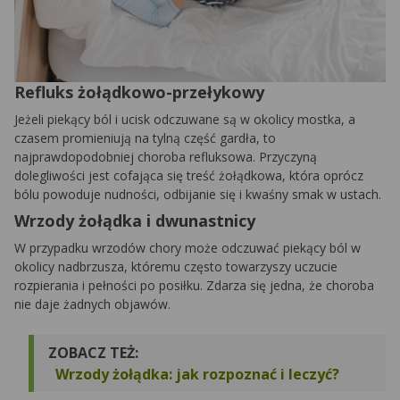
Refluks żołądkowo-przełykowy
Jeżeli piekący ból i ucisk odczuwane są w okolicy mostka, a
czasem promieniują na tylną część gardła, to
najprawdopodobniej choroba refluksowa. Przyczyną
dolegliwości jest cofająca się treść żołądkowa, która oprócz
bólu powoduje nudności, odbijanie się i kwaśny smak w ustach.
Wrzody żołądka i dwunastnicy
W przypadku wrzodów chory może odczuwać piekący ból w
okolicy nadbrzusza, któremu często towarzyszy uczucie
rozpierania i pełności po posiłku. Zdarza się jedna, że choroba
nie daje żadnych objawów.
ZOBACZ TEŻ:
Wrzody żołądka: jak rozpoznać i leczyć?