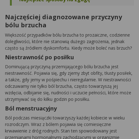
Najczęściej diagnozowane przyczyny
bólu brzucha
Większość przypadków bólu brzucha to prozaiczne, codzienne
dolegliwości, które nie stanowią dużego zagrożenia, jednak
często są źródłem dyskomfortu. Kiedy może boleć nas brzuch?
Niestrawność po posiłku
Dominującą przyczyną przemijającego bólu brzucha jest
niestrawność. Pojawia się, gdy zjemy zbyt obfity, tłusty posiłek,
a także, gdy jemy w pośpiechu i nieregularnie. W niestrawności
odczuwamy nie tylko ból brzucha, często towarzyszą jej
wzdęcia, odbijanie się, nudności i uczucie pełności, które może
utrzymywać się do kilku godzin po posiłku.
Ból menstruacyjny
Ból podczas miesiączki towarzyszy każdej kobiecie w wieku
rozrodczym. Wraz z bólem pojawia się comiesięczne
krwawienie z dróg rodnych. Stan ten spowodowany jest
przemianami hormonalnymi zachodzącymi w organizmie