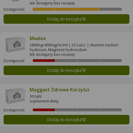
lek dostępny bez recepty
Dostępność
Dodaj do koszyka
Maalox
(460mg+400mg)/4,3ml | 20 sasz. | Aluminii oxidum
hydricum, Magnesii hydroxidum
lek dostępny bez recepty
Dostępność
Dodaj do koszyka
Maggast Zdrowe Korzyści
30 tabl.
suplement diety
Dostępność
Dodaj do koszyka