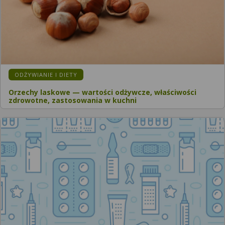
ODŻYWIANIE I DIETY
Orzechy laskowe — wartości odżywcze, właściwości
zdrowotne, zastosowania w kuchni