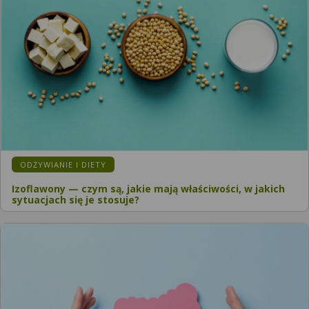
ODŻYWIANIE I DIETY
Izoflawony — czym są, jakie mają właściwości, w jakich
sytuacjach się je stosuje?