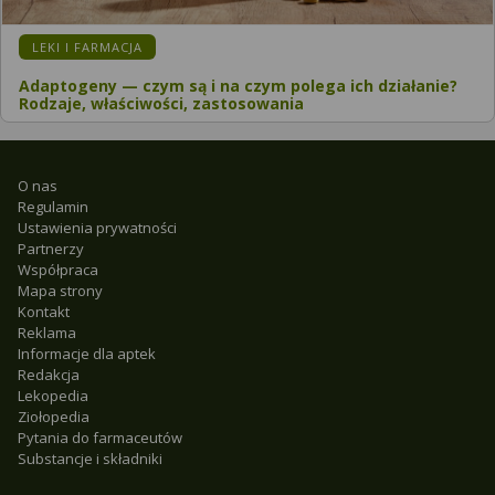
LEKI I FARMACJA
Adaptogeny — czym są i na czym polega ich działanie?
Rodzaje, właściwości, zastosowania
O nas
Regulamin
Ustawienia prywatności
Partnerzy
Współpraca
Mapa strony
Kontakt
Reklama
Informacje dla aptek
Redakcja
Lekopedia
Ziołopedia
Pytania do farmaceutów
Substancje i składniki