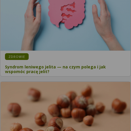
ZDROWIE
Syndrom leniwego jelita — na czym polega i jak
wspomóc pracę jelit?