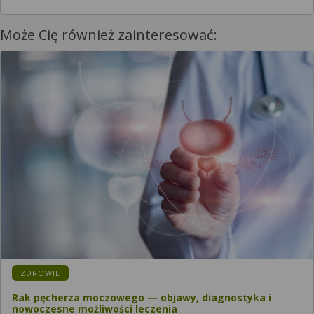
Może Cię również zainteresować:
ZDROWIE
Rak pęcherza moczowego — objawy, diagnostyka i
nowoczesne możliwości leczenia