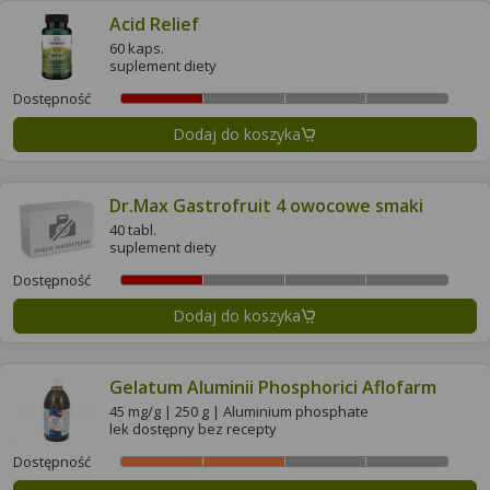
Acid Relief
60 kaps.
suplement diety
Dostępność
Dodaj do koszyka
Dr.Max Gastrofruit 4 owocowe smaki
40 tabl.
suplement diety
Dostępność
Dodaj do koszyka
Gelatum Aluminii Phosphorici Aflofarm
45 mg/g | 250 g | Aluminium phosphate
lek dostępny bez recepty
Dostępność