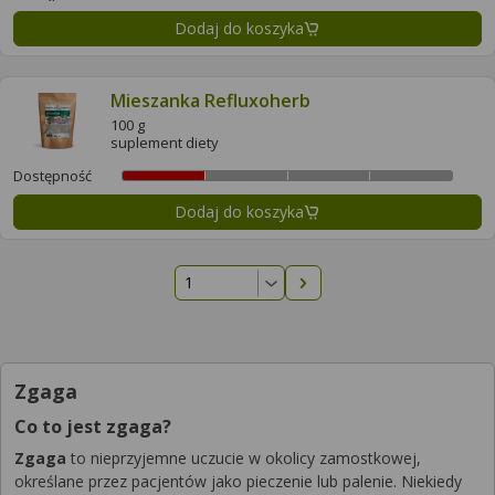
Dodaj do koszyka
Mieszanka Refluxoherb
100 g
suplement diety
Dostępność
Dodaj do koszyka
Następna strona
Zgaga
Co to jest zgaga?
Zgaga
to nieprzyjemne uczucie w okolicy zamostkowej,
określane przez pacjentów jako pieczenie lub palenie. Niekiedy