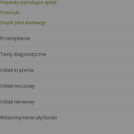
Preparaty stymulujące apetyt
Probiotyki
Zespół jelita drażliwego
Przeziębienie
Testy diagnostyczne
Układ krążenia
Układ moczowy
Układ nerwowy
Witaminy/minerały/toniki