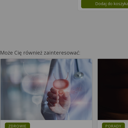
Dodaj do koszyk
Może Cię również zainteresować:
ZDROWIE
PORADY