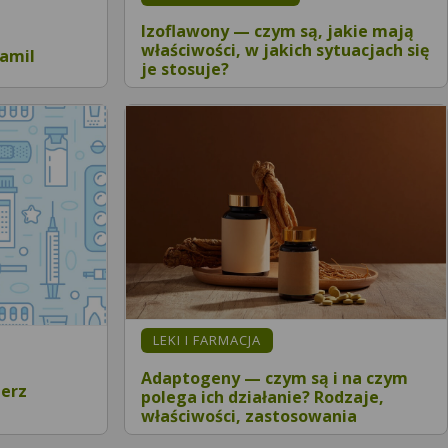
Izoflawony — czym są, jakie mają
właściwości, w jakich sytuacjach się
namil
je stosuje?
LEKI I FARMACJA
Adaptogeny — czym są i na czym
ierz
polega ich działanie? Rodzaje,
właściwości, zastosowania