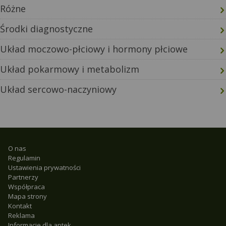
Różne
Środki diagnostyczne
Układ moczowo-płciowy i hormony płciowe
Układ pokarmowy i metabolizm
Układ sercowo-naczyniowy
O nas
Regulamin
Ustawienia prywatności
Partnerzy
Współpraca
Mapa strony
Kontakt
Reklama
Informacje dla aptek