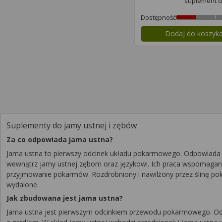
suplement d
Dostępność
Dodaj do koszyk
Suplementy do jamy ustnej i zębów
Za co odpowiada jama ustna?
Jama ustna to pierwszy odcinek układu pokarmowego. Odpowiada o
wewnątrz jamy ustnej zębom oraz językowi. Ich praca wspomagana j
przyjmowanie pokarmów. Rozdrobniony i nawilżony przez ślinę po
wydalone.
Jak zbudowana jest jama ustna?
Jama ustna jest pierwszym odcinkiem przewodu pokarmowego. Od pr