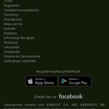
O nas
Regulamin
Ustawienia prywatności
Partnerzy
Współpraca
Mapa strony
Kontakt
Reklama
Informacje dla aptek
Redakcja
Lekopedia
Ziołopedia
Pytania do farmaceutów
Substancje i składniki
Bezpłatna aplikacja KtoMaLek
Znajdź nas na
Operatorem serwisu jest KAMSOFT S.A., KRS 0000345075, NIP