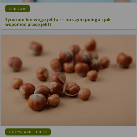
ZDROWIE
Syndrom leniwego jelita — na czym polega i jak
wspomóc pracę jelit?
ODŻYWIANIE I DIETY