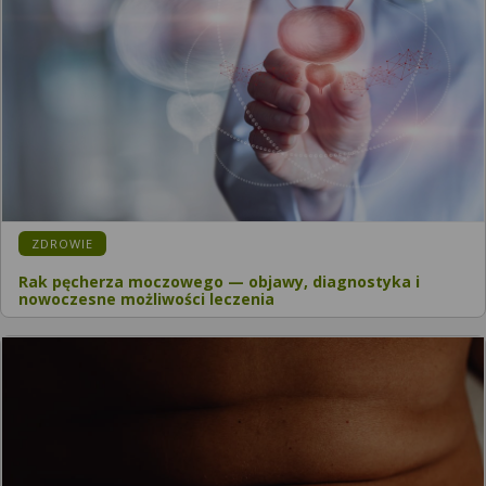
ZDROWIE
Rak pęcherza moczowego — objawy, diagnostyka i
nowoczesne możliwości leczenia