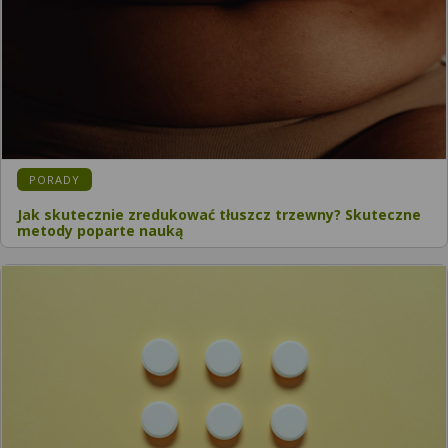
PORADY
Jak skutecznie zredukować tłuszcz trzewny? Skuteczne
metody poparte nauką