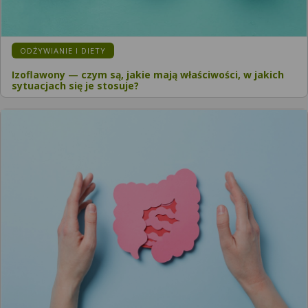
ODŻYWIANIE I DIETY
Izoflawony — czym są, jakie mają właściwości, w jakich
sytuacjach się je stosuje?