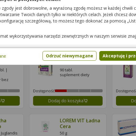
Biotynox
e zgody jest dobrowolne, a wyrażoną zgodę możesz w każdej chwili 
5 mg | 30 tabl. |
warzanie Twoich danych tylko w niektórych celach. Jeżeli chcesz dowi
iety
Biotinum
 konfigurację szczegółową, to możesz tego dokonać za pomocą „Us
lek dostępny bez
recepty
Dostępność
Dostępnoś
temat wykorzystywania narzędzi zewnętrznych w naszym serwisie zna
a
Dodaj do koszyka
Do
Odrzuć niewymagane
Akceptuję i pr
ane
Forte
Bratek
bl. |
90 tabl.
suplement diety
y bez
Dostępność
Dostępnoś
a
Dodaj do koszyka
Do
cha
LOREM VIT Ładna
o
Cera
| Juglandis
50 g