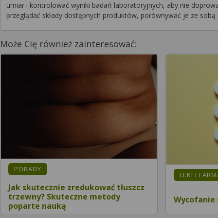
umiar i kontrolować wyniki badań laboratoryjnych, aby nie dopro
przeglądać składy dostępnych produktów, porównywać je ze sobą i w
Może Cię również zainteresować:
PORADY
LEKI I FAR
Jak skutecznie zredukować tłuszcz
trzewny? Skuteczne metody
Wycofanie 
poparte nauką