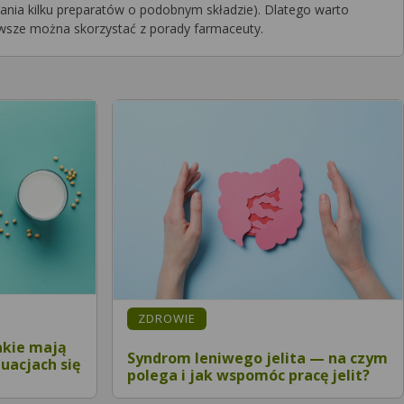
ania kilku preparatów o podobnym składzie). Dlatego warto
zawsze można skorzystać z porady farmaceuty.
ZDROWIE
akie mają
Syndrom leniwego jelita — na czym
tuacjach się
polega i jak wspomóc pracę jelit?