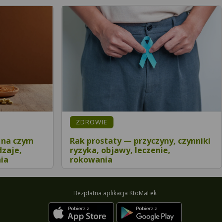
ZDROWIE
 na czym
Rak prostaty — przyczyny, czynniki
dzaje,
ryzyka, objawy, leczenie,
ia
rokowania
Bezpłatna aplikacja KtoMaLek