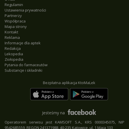
Regulamin
Ustawienia prywatności
Partnerzy
Współpraca
Mapa strony
Kontakt
Reklama
Informacje dla aptek
Redakcja
Lekopedia
Ziołopedia
Pytania do farmaceutów
Substancje i składniki
Bezpłatna aplikacja KtoMaLek
Jesteśmy na
Operatorem serwisu jest KAMSOFT S.A., KRS 0000345075, NIP
9542685559, REGON 241371988, 40-235 Katowice, ul. 1 Maja 133