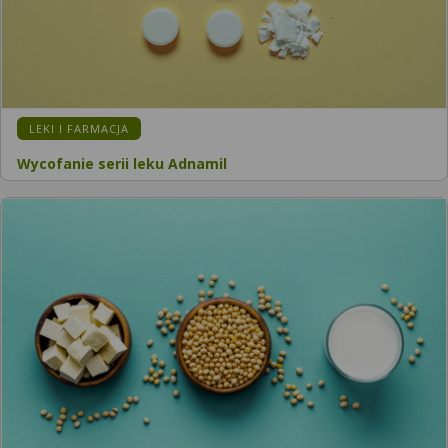
LEKI I FARMACJA
Wycofanie serii leku Adnamil