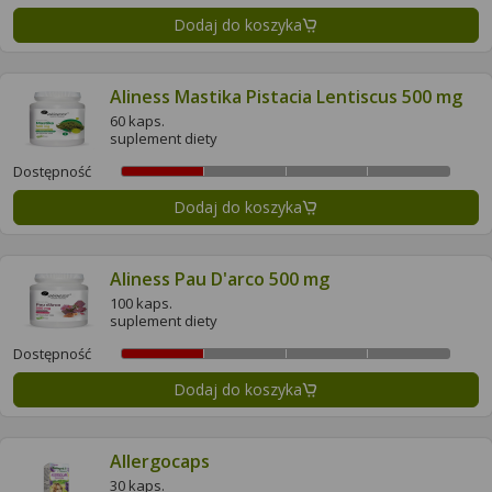
Dodaj do koszyka
Aliness Mastika Pistacia Lentiscus 500 mg
60 kaps.
suplement diety
Dostępność
Dodaj do koszyka
Aliness Pau D'arco 500 mg
100 kaps.
suplement diety
Dostępność
Dodaj do koszyka
Allergocaps
30 kaps.