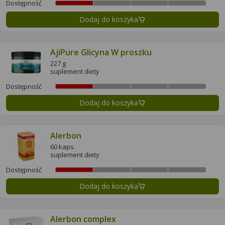
Dostępność
Dodaj do koszyka
AjiPure Glicyna W proszku
227 g
suplement diety
Dostępność
Dodaj do koszyka
Alerbon
60 kaps.
suplement diety
Dostępność
Dodaj do koszyka
Alerbon complex