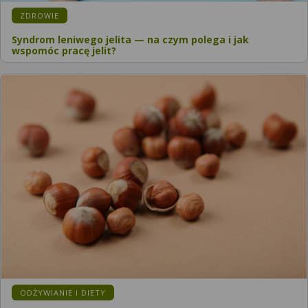
ZDROWIE
Syndrom leniwego jelita — na czym polega i jak
wspomóc pracę jelit?
ODŻYWIANIE I DIETY