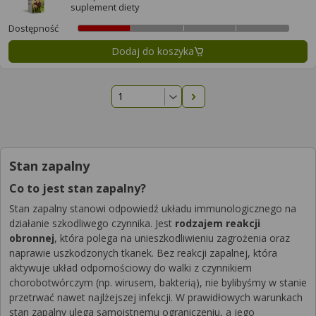
suplement diety
Dostępność
Dodaj do koszyka
Następna strona
Stan zapalny
Co to jest stan zapalny?
Stan zapalny stanowi odpowiedź układu immunologicznego na
działanie szkodliwego czynnika. Jest
rodzajem reakcji
obronnej
, która polega na unieszkodliwieniu zagrożenia oraz
naprawie uszkodzonych tkanek. Bez reakcji zapalnej, która
aktywuje układ odpornościowy do walki z czynnikiem
chorobotwórczym (np. wirusem, bakterią), nie bylibyśmy w stanie
przetrwać nawet najlżejszej infekcji. W prawidłowych warunkach
stan zapalny ulega samoistnemu ograniczeniu, a jego