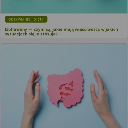
ODŻYWIANIE I DIETY
Izoflawony — czym są, jakie mają właściwości, w jakich
sytuacjach się je stosuje?