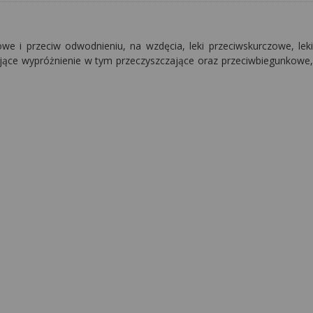
we i przeciw odwodnieniu, na wzdęcia, leki przeciwskurczowe, leki
ające wypróżnienie w tym przeczyszczające oraz przeciwbiegunkowe,