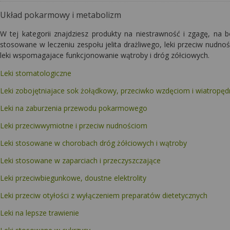
Układ pokarmowy i metabolizm
W tej kategorii znajdziesz produkty na niestrawność i zgagę, na 
stosowane w leczeniu zespołu jelita drażliwego, leki przeciw nud
leki wspomagajace funkcjonowanie wątroby i dróg zółciowych.
Leki stomatologiczne
Leki zobojętniajace sok żołądkowy, przeciwko wzdęciom i wiatropę
Leki na zaburzenia przewodu pokarmowego
Leki przeciwwymiotne i przeciw nudnościom
Leki stosowane w chorobach dróg żółciowych i wątroby
Leki stosowane w zaparciach i przeczyszczające
Leki przeciwbiegunkowe, doustne elektrolity
Leki przeciw otyłości z wyłączeniem preparatów dietetycznych
Leki na lepsze trawienie