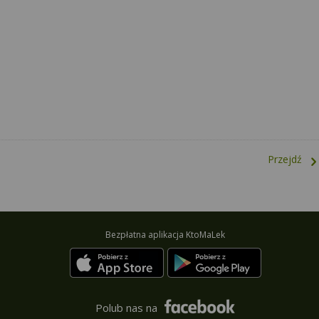
Przejdź
Bezpłatna aplikacja KtoMaLek
Polub nas na