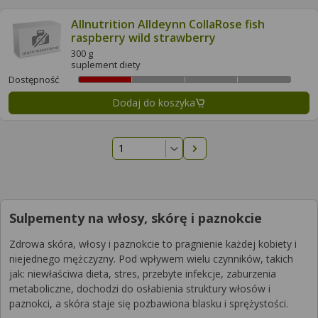
Allnutrition Alldeynn CollaRose fish
raspberry wild strawberry
300 g
suplement diety
Dostępność
Dodaj do koszyka
Następna strona
Sulpementy na włosy, skórę i paznokcie
Zdrowa skóra, włosy i paznokcie to pragnienie każdej kobiety i
niejednego mężczyzny. Pod wpływem wielu czynników, takich
jak: niewłaściwa dieta, stres, przebyte infekcje, zaburzenia
metaboliczne, dochodzi do osłabienia struktury włosów i
paznokci, a skóra staje się pozbawiona blasku i sprężystości.