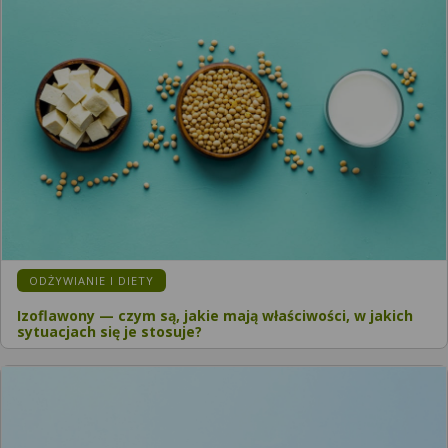
ODŻYWIANIE I DIETY
Izoflawony — czym są, jakie mają właściwości, w jakich
sytuacjach się je stosuje?