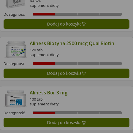
60 szt.
suplement diety
Dostępność
Dodaj do koszyka
Aliness Biotyna 2500 mcg QualiBiotin
120 tabl.
suplement diety
Dostępność
Dodaj do koszyka
Aliness Bor 3 mg
100 tabl.
suplement diety
Dostępność
Dodaj do koszyka