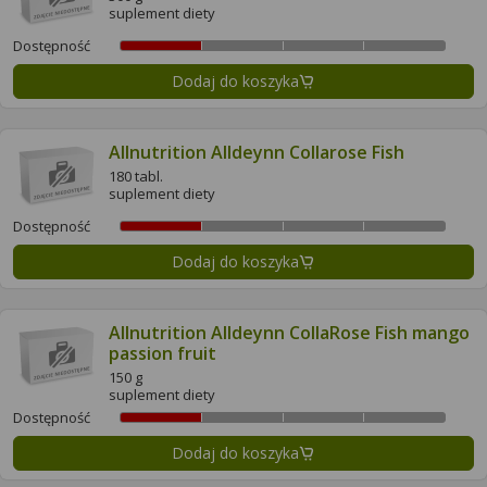
suplement diety
Dostępność
Dodaj do koszyka
Allnutrition Alldeynn Collarose Fish
180 tabl.
suplement diety
Dostępność
Dodaj do koszyka
Allnutrition Alldeynn CollaRose Fish mango
passion fruit
150 g
suplement diety
Dostępność
Dodaj do koszyka