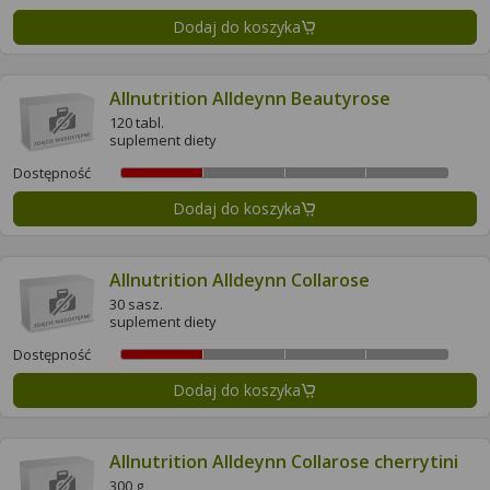
Dodaj do koszyka
Allnutrition Alldeynn Beautyrose
120 tabl.
suplement diety
Dostępność
Dodaj do koszyka
Allnutrition Alldeynn Collarose
30 sasz.
suplement diety
Dostępność
Dodaj do koszyka
Allnutrition Alldeynn Collarose cherrytini
300 g