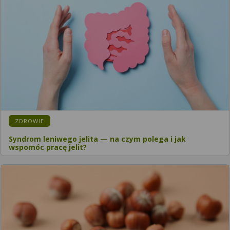
ZDROWIE
Syndrom leniwego jelita — na czym polega i jak
wspomóc pracę jelit?