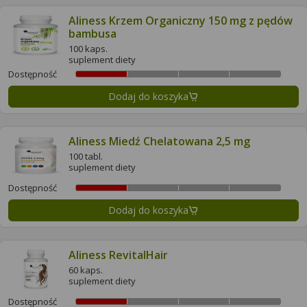
Aliness Krzem Organiczny 150 mg z pędów
bambusa
100 kaps.
suplement diety
Dostępność
Dodaj do koszyka
Aliness Miedź Chelatowana 2,5 mg
100 tabl.
suplement diety
Dostępność
Dodaj do koszyka
Aliness RevitalHair
60 kaps.
suplement diety
Dostępność