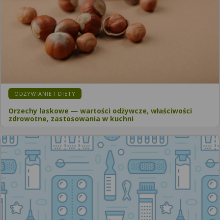
ODŻYWIANIE I DIETY
Orzechy laskowe — wartości odżywcze, właściwości
zdrowotne, zastosowania w kuchni