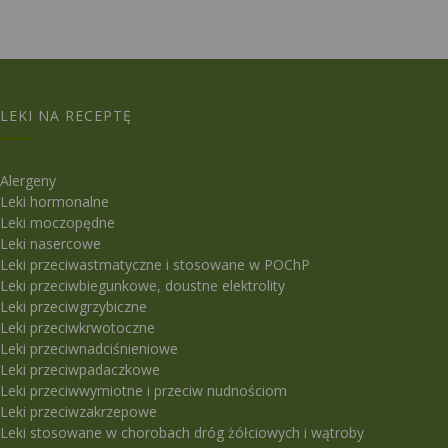
LEKI NA RECEPTĘ
Alergeny
Leki hormonalne
Leki moczopędne
Leki nasercowe
Leki przeciwastmatyczne i stosowane w POChP
Leki przeciwbiegunkowe, doustne elektrolity
Leki przeciwgrzybiczne
Leki przeciwkrwotoczne
Leki przeciwnadciśnieniowe
Leki przeciwpadaczkowe
Leki przeciwwymiotne i przeciw nudnościom
Leki przeciwzakrzepowe
Leki stosowane w chorobach dróg żółciowych i wątroby