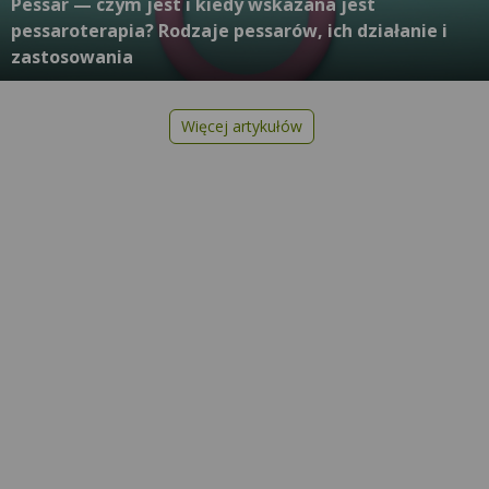
Pessar — czym jest i kiedy wskazana jest
pessaroterapia? Rodzaje pessarów, ich działanie i
zastosowania
Więcej artykułów