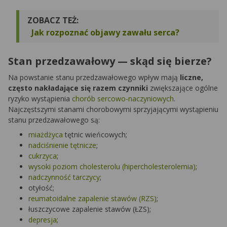
ZOBACZ TEŻ:
Jak rozpoznać objawy zawału serca?
Stan przedzawałowy — skąd się bierze?
Na powstanie stanu przedzawałowego wpływ mają
liczne,
często nakładające się razem czynniki
zwiększające ogólne
ryzyko wystąpienia
chorób sercowo-naczyniowych
.
Najczęstszymi stanami chorobowymi sprzyjającymi wystąpieniu
stanu przedzawałowego są:
miażdżyca
tętnic wieńcowych;
nadciśnienie tętnicze
;
cukrzyca
;
wysoki poziom cholesterolu (hipercholesterolemia)
;
nadczynność tarczycy
;
otyłość;
reumatoidalne zapalenie stawów (RZS)
;
łuszczycowe zapalenie stawów (ŁZS);
depresja
;