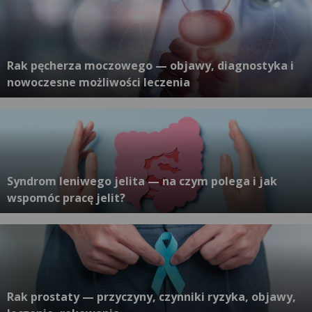
Rak pęcherza moczowego — objawy, diagnostyka i
nowoczesne możliwości leczenia
Syndrom leniwego jelita — na czym polega i jak
wspomóc pracę jelit?
Rak prostaty — przyczyny, czynniki ryzyka, objawy,