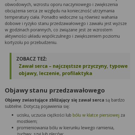
obwodowych, wzrostu oporu naczyniowego i zwiększenia
obciążenia serca ze względu na konieczność utrzymania
temperatury ciała. Ponadto widoczne są również wahania
dobowe i ryzyko stanu przedzawałowego i zawału jest wyższe
w godzinach porannych, co związane jest ze wzrostem
aktywności układu współczulnego i zwiększeniem poziomu
kortyzolu po przebudzeniu.
ZOBACZ TEŻ:
Zawał serca – najczęstsze przyczyny, typowe
objawy, leczenie, profilaktyka
Objawy stanu przedzawałowego
Objawy zwiastujące zbliżający się zawał serca
są bardzo
subtelne. Dotyczą pojawienia się:
ucisku, uczucia ciężkości lub
bólu w klatce piersiowej
za
mostkiem;
promieniowania bólu w kierunku lewego ramienia,
żuchwy, szyi lub pleców;