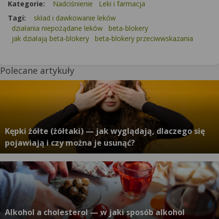
Kategorie:
Nadciśnienie
Leki i farmacja
Tagi:
skład i dawkowanie leków
działania niepożądane leków
beta-blokery
jak działają beta-blokery
beta-blokery przeciwwskazania
Polecane artykuły
Kępki żółte (żółtaki) — jak wyglądają, dlaczego się
pojawiają i czy można je usunąć?
Alkohol a cholesterol — w jaki sposób alkohol