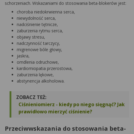
schorzeniach. Wskazaniami do stosowania beta-blokerów jest:
choroba niedokrwienna serca,
niewydolność serca,
nadciśnienie tętnicze,
zaburzenia rytmu serca,
objawy stresu,
nadczynność tarczycy,
migrenowe bóle głowy,
jaskra,
omdlenia odruchowe,
kardiomiopatia przerostowa,
zaburzenia lękowe,
abstynencja alkoholowa.
ZOBACZ TEŻ:
Ciśnieniomierz - kiedy po niego sięgnąć? Jak
prawidłowo mierzyć ciśnienie?
Przeciwwskazania do stosowania beta-