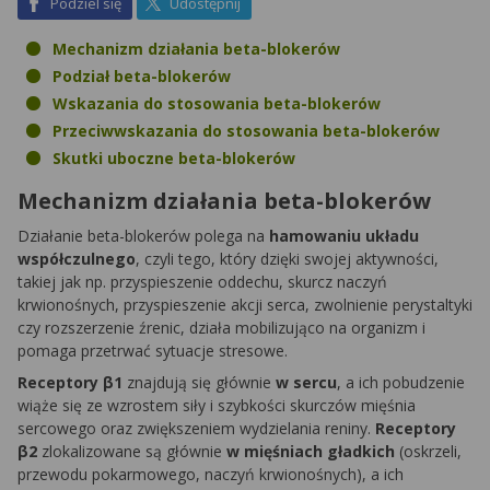
na Facebook
na X
Podziel się
Udostępnij
Mechanizm działania beta-blokerów
Podział beta-blokerów
Wskazania do stosowania beta-blokerów
Przeciwwskazania do stosowania beta-blokerów
Skutki uboczne beta-blokerów
Mechanizm działania beta-blokerów
Działanie beta-blokerów polega na
hamowaniu układu
współczulnego
, czyli tego, który dzięki swojej aktywności,
takiej jak np. przyspieszenie oddechu, skurcz naczyń
krwionośnych, przyspieszenie akcji serca, zwolnienie perystaltyki
czy rozszerzenie źrenic, działa mobilizująco na organizm i
pomaga przetrwać sytuacje stresowe.
Receptory β1
znajdują się głównie
w sercu
, a ich pobudzenie
wiąże się ze wzrostem siły i szybkości skurczów mięśnia
sercowego oraz zwiększeniem wydzielania reniny.
Receptory
β2
zlokalizowane są głównie
w mięśniach gładkich
(oskrzeli,
przewodu pokarmowego, naczyń krwionośnych), a ich