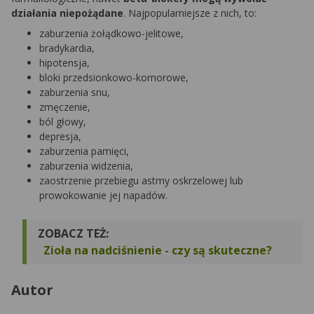
działania niepożądane
. Najpopularniejsze z nich, to:
zaburzenia żołądkowo-jelitowe,
bradykardia,
hipotensja,
bloki przedsionkowo-komorowe,
zaburzenia snu,
zmęczenie,
ból głowy,
depresja,
zaburzenia pamięci,
zaburzenia widzenia,
zaostrzenie przebiegu astmy oskrzelowej lub
prowokowanie jej napadów.
ZOBACZ TEŻ:
Zioła na nadciśnienie - czy są skuteczne?
Autor