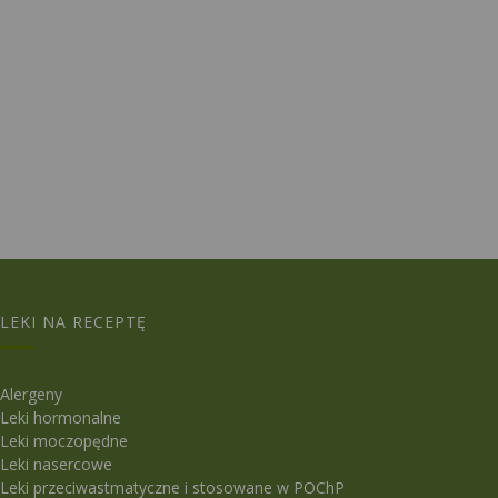
LEKI NA RECEPTĘ
Alergeny
Leki hormonalne
Leki moczopędne
Leki nasercowe
Leki przeciwastmatyczne i stosowane w POChP