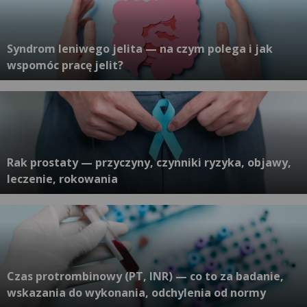
Syndrom leniwego jelita — na czym polega i jak
wspomóc pracę jelit?
Rak prostaty — przyczyny, czynniki ryzyka, objawy,
leczenie, rokowania
Czas protrombinowy (PT, INR) — co to za badanie,
wskazania do wykonania, odchylenia od normy