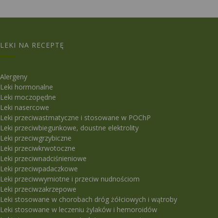
LEKI NA RECEPTĘ
Alergeny
Leki hormonalne
Leki moczopędne
Leki nasercowe
Leki przeciwastmatyczne i stosowane w POChP
Leki przeciwbiegunkowe, doustne elektrolity
Leki przeciwgrzybiczne
Leki przeciwkrwotoczne
Leki przeciwnadciśnieniowe
Leki przeciwpadaczkowe
Leki przeciwwymiotne i przeciw nudnościom
Leki przeciwzakrzepowe
Leki stosowane w chorobach dróg żółciowych i wątroby
Leki stosowane w leczeniu żylaków i hemoroidów