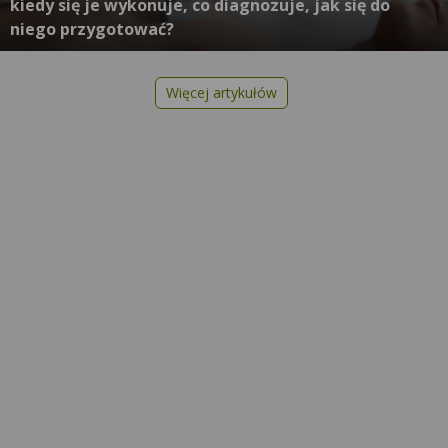
kiedy się je wykonuje, co diagnozuje, jak się do
niego przygotować?
Więcej artykułów