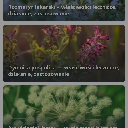
Rozmaryn lekarski – właściwości lecznicze,
działanie, zastosowanie
Dymnica pospolita — właściwości lecznicze,
działanie, zastosowanie