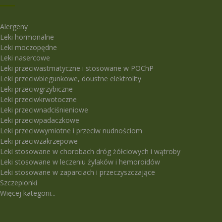
Alergeny
Leki hormonalne
Leki moczopędne
Leki nasercowe
Leki przeciwastmatyczne i stosowane w POChP
Leki przeciwbiegunkowe, doustne elektrolity
Leki przeciwgrzybiczne
Leki przeciwkrwotoczne
Leki przeciwnadciśnieniowe
Leki przeciwpadaczkowe
Leki przeciwwymiotne i przeciw nudnościom
Leki przeciwzakrzepowe
Leki stosowane w chorobach dróg żółciowych i wątroby
Leki stosowane w leczeniu żylaków i hemoroidów
Leki stosowane w zaparciach i przeczyszczające
Szczepionki
Więcej kategorii...