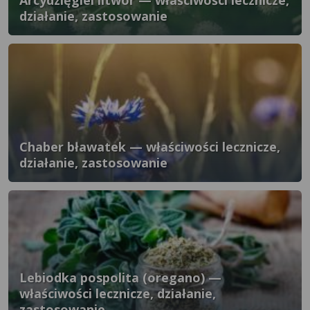
Arcydzięgiel litwor — właściwości lecznicze,
działanie, zastosowanie
Chaber bławatek — właściwości lecznicze,
działanie, zastosowanie
Lebiodka pospolita (oregano) —
właściwości lecznicze, działanie,
zastosowanie