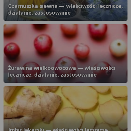
Czarnuszka siewna — właściwości lecznicze,
działanie, zastosowanie
Żurawina wielkoowocowa — właściwości
lecznicze, działanie, zastosowanie
Imbir lekarski — właściwości lecznicze,