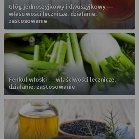
Głóg jednoszyjkowy i dwuszyjkowy —
właściwości lecznicze, działanie,
zastosowanie
Fenkuł włoski — właściwości lecznicze,
działanie, zastosowanie