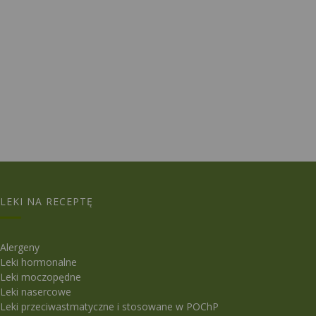
LEKI NA RECEPTĘ
Alergeny
Leki hormonalne
Leki moczopędne
Leki nasercowe
Leki przeciwastmatyczne i stosowane w POChP