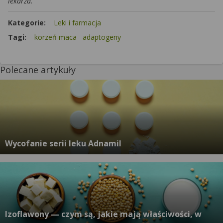
lekarza.
Kategorie:
Leki i farmacja
Tagi:
korzeń maca
adaptogeny
Polecane artykuły
Wycofanie serii leku Adnamil
Izoflawony — czym są, jakie mają właściwości, w