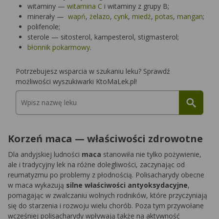
witaminy —
witamina C
i witaminy z grupy B;
minerały —
wapń
,
żelazo
,
cynk
,
miedź
,
potas
,
mangan
;
polifenole;
sterole — sitosterol, kampesterol, stigmasterol;
błonnik pokarmowy
.
Potrzebujesz wsparcia w szukaniu leku? Sprawdź
możliwości wyszukiwarki KtoMaLek.pl!
Korzeń maca — właściwości zdrowotne
Dla andyjskiej ludności
maca
stanowiła nie tylko pożywienie,
ale i tradycyjny lek na różne dolegliwości, zaczynając od
reumatyzmu po problemy z płodnością. Polisacharydy obecne
w maca wykazują
silne właściwości antyoksydacyjne
,
pomagając w zwalczaniu wolnych rodników, które przyczyniają
się do starzenia i rozwoju wielu chorób. Poza tym przywołane
wcześniej polisacharydy wpływają także na aktywność