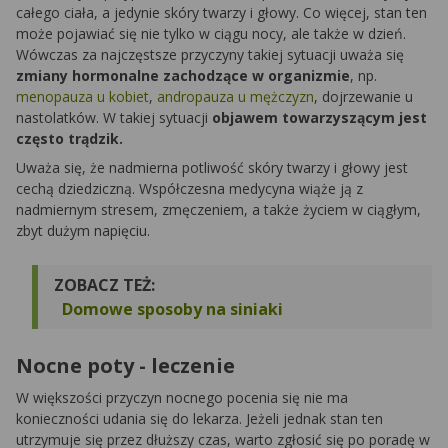
całego ciała, a jedynie skóry twarzy i głowy. Co więcej, stan ten
może pojawiać się nie tylko w ciągu nocy, ale także w dzień.
Wówczas za najczęstsze przyczyny takiej sytuacji uważa się
zmiany hormonalne zachodzące w organizmie
, np.
menopauza u kobiet
,
andropauza u mężczyzn
, dojrzewanie u
nastolatków. W takiej sytuacji
objawem towarzyszącym jest
często trądzik.
Uważa się, że nadmierna potliwość skóry twarzy i głowy jest
cechą dziedziczną. Współczesna medycyna wiąże ją z
nadmiernym stresem, zmęczeniem, a także życiem w ciągłym,
zbyt dużym napięciu.
ZOBACZ TEŻ:
Domowe sposoby na siniaki
Nocne poty - leczenie
W większości przyczyn nocnego pocenia się nie ma
konieczności udania się do lekarza. Jeżeli jednak stan ten
utrzymuje się przez dłuższy czas, warto zgłosić się po poradę w