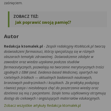
zaśnięciem.
ZOBACZ TEŻ:
Jak poprawić swoją pamięć?
Autor
Redakcja ktomalek.pl
-
Zespół redakcyjny KtoMaLek.pl tworzą
doświadczeni farmaceuci, którzy specjalizują się w różnych
obszarach tematyki zdrowotnej. Doświadczenie zdobyte w
zawodzie oraz wiedza uzyskana podczas studiów
farmaceutycznych, pozwalają na tworzenie merytorycznych treści
zgodnych z EBM (and. Evidence-based Medicine), opartych na
rzetelnych źródłach — aktualnych badaniach naukowych,
branżowych podręcznikach i książkach. Za praktyką podążają
również pasja i niesłabnąca chęć do poszerzania wiedzy oraz
dzielenia się nią z pacjentami. Dzięki temu użytkownicy otrzymują
dostęp do ciekawych i angażujących materiałów edukacyjnych.
Zobacz wszystkie artykuły Redakcja ktomalek.pl