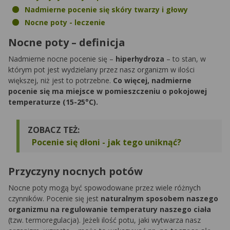
Nadmierne pocenie się skóry twarzy i głowy
Nocne poty - leczenie
Nocne poty – definicja
Nadmierne nocne pocenie się –
hiperhydroza
– to stan, w
którym pot jest wydzielany przez nasz organizm w ilości
większej, niż jest to potrzebne.
Co więcej, nadmierne
pocenie się ma miejsce w pomieszczeniu o pokojowej
temperaturze (15-25°C).
ZOBACZ TEŻ:
Pocenie się dłoni - jak tego uniknąć?
Przyczyny nocnych potów
Nocne poty mogą być spowodowane przez wiele różnych
czynników. Pocenie się jest
naturalnym sposobem naszego
organizmu na regulowanie temperatury naszego ciała
(tzw. termoregulacja). Jeżeli ilość potu, jaki wytwarza nasz