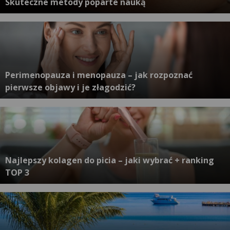
Skuteczne metody poparte nauką
Perimenopauza i menopauza – jak rozpoznać
pierwsze objawy i je złagodzić?
Najlepszy kolagen do picia – jaki wybrać + ranking
TOP 3