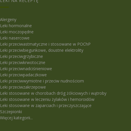
LEKI NA RECEPTĘ
Alergeny
Leki hormonalne
Leki moczopędne
Leki nasercowe
Leki przeciwastmatyczne i stosowane w POChP
Leki przeciwbiegunkowe, doustne elektrolity
Leki przeciwgrzybiczne
Leki przeciwkrwotoczne
Leki przeciwnadciśnieniowe
Leki przeciwpadaczkowe
Leki przeciwwymiotne i przeciw nudnościom
Leki przeciwzakrzepowe
Leki stosowane w chorobach dróg żółciowych i wątroby
Leki stosowane w leczeniu żylaków i hemoroidów
Leki stosowane w zaparciach i przeczyszczające
Szczepionki
Więcej kategorii...