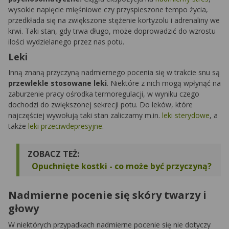
wysokie napięcie mięśniowe czy przyspieszone tempo życia,
przedkłada się na zwiększone stężenie kortyzolu i adrenaliny we
krwi. Taki stan, gdy trwa długo, może doprowadzić do wzrostu
ilości wydzielanego przez nas potu.
Leki
Inną znaną przyczyną nadmiernego pocenia się w trakcie snu są
przewlekle stosowane leki
. Niektóre z nich mogą wpłynąć na
zaburzenie pracy ośrodka termoregulacji, w wyniku czego
dochodzi do zwiększonej sekrecji potu. Do leków, które
najczęściej wywołują taki stan zaliczamy m.in.
leki sterydowe
, a
także
leki przeciwdepresyjne
.
ZOBACZ TEŻ:
Opuchnięte kostki - co może być przyczyną?
Nadmierne pocenie się skóry twarzy i
głowy
W niektórych przypadkach nadmierne pocenie się nie dotyczy