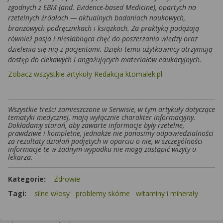
zgodnych z EBM (and. Evidence-based Medicine), opartych na
rzetelnych źródłach — aktualnych badaniach naukowych,
branżowych podręcznikach i książkach. Za praktyką podążają
również pasja i niesłabnąca chęć do poszerzania wiedzy oraz
dzielenia się nią z pacjentami. Dzięki temu użytkownicy otrzymują
dostęp do ciekawych i angażujących materiałów edukacyjnych.
Zobacz wszystkie artykuły Redakcja ktomalek.pl
Wszystkie treści zamieszczone w Serwisie, w tym artykuły dotyczące
tematyki medycznej, mają wyłącznie charakter informacyjny.
Dokładamy starań, aby zawarte informacje były rzetelne,
prawdziwe i kompletne, jednakże nie ponosimy odpowiedzialności
za rezultaty działań podjętych w oparciu o nie, w szczególności
informacje te w żadnym wypadku nie mogą zastąpić wizyty u
lekarza.
Kategorie:
Zdrowie
Tagi:
silne włosy
problemy skórne
witaminy i minerały