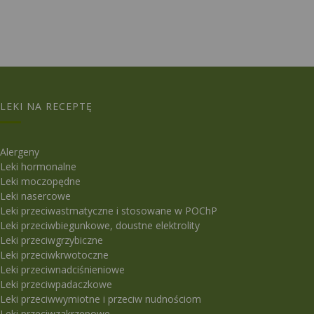
LEKI NA RECEPTĘ
Alergeny
Leki hormonalne
Leki moczopędne
Leki nasercowe
Leki przeciwastmatyczne i stosowane w POChP
Leki przeciwbiegunkowe, doustne elektrolity
Leki przeciwgrzybiczne
Leki przeciwkrwotoczne
Leki przeciwnadciśnieniowe
Leki przeciwpadaczkowe
Leki przeciwwymiotne i przeciw nudnościom
Leki przeciwzakrzepowe