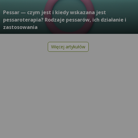
Pessar — czym jest i kiedy wskazana jest
pessaroterapia? Rodzaje pessarów, ich działanie i
zastosowania
Więcej artykułów