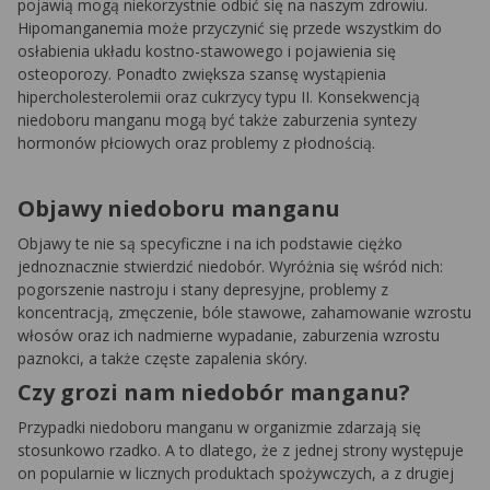
pojawią mogą niekorzystnie odbić się na naszym zdrowiu.
Hipomanganemia może przyczynić się przede wszystkim do
osłabienia układu kostno-stawowego i pojawienia się
osteoporozy. Ponadto zwiększa szansę wystąpienia
hipercholesterolemii oraz cukrzycy typu II. Konsekwencją
niedoboru manganu mogą być także zaburzenia syntezy
hormonów płciowych oraz problemy z płodnością.
Objawy niedoboru manganu
Objawy te nie są specyficzne i na ich podstawie ciężko
jednoznacznie stwierdzić niedobór. Wyróżnia się wśród nich:
pogorszenie nastroju i stany depresyjne, problemy z
koncentracją, zmęczenie, bóle stawowe, zahamowanie wzrostu
włosów oraz ich nadmierne wypadanie, zaburzenia wzrostu
paznokci, a także częste zapalenia skóry.
Czy grozi nam niedobór manganu?
Przypadki niedoboru manganu w organizmie zdarzają się
stosunkowo rzadko. A to dlatego, że z jednej strony występuje
on popularnie w licznych produktach spożywczych, a z drugiej