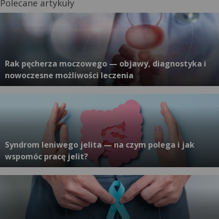
Polecane artykuły
Rak pęcherza moczowego — objawy, diagnostyka i
nowoczesne możliwości leczenia
Syndrom leniwego jelita — na czym polega i jak
wspomóc pracę jelit?