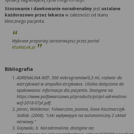
Stosowanie i dawkowanie noradrenaliny
jest
ustalane
każdorazowo przez lekarza
w zależności od stanu
klinicznego pacjenta.
Wybrane preparaty zarezerwujesz przez portal
KtoMaLek.pl
Bibliografia
ADRENALINA WZF, 300 mikrogramów/0,3 ml, roztwór do
wstrzykiwań w ampułko-strzykawce. Ulotka dołączona do
opakowania: informacja dla pacjenta. Dostępne na
https://www.polfawarszawa.pl/products/pil/pil-adrenalina-
wzf-2018-07pl.pdf.
Janiec, Waldemar, Folwarczna, Joanna, Ilona Kaczmarczyk-
Sedlak. (2008). "Leki wpływające na autonomiczny 2 układ
nerwowy."
Gajewski, K. Noradrenalina, dostępne na: