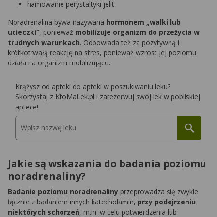
hamowanie perystaltyki jelit.
Noradrenalina bywa nazywana
hormonem „walki lub
ucieczki”
, ponieważ
mobilizuje organizm do przeżycia w
trudnych warunkach
. Odpowiada też za pozytywną i
krótkotrwałą reakcję na stres, ponieważ wzrost jej poziomu
działa na organizm mobilizująco.
Krążysz od apteki do apteki w poszukiwaniu leku?
Skorzystaj z KtoMaLek.pl i zarezerwuj swój lek w pobliskiej
aptece!
Jakie są wskazania do badania poziomu
noradrenaliny?
Badanie poziomu noradrenaliny
przeprowadza się zwykle
łącznie z badaniem innych katecholamin,
przy podejrzeniu
niektórych schorzeń
, m.in. w celu potwierdzenia lub