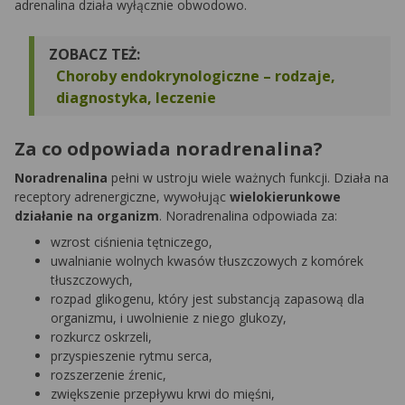
adrenalina działa wyłącznie obwodowo.
ZOBACZ TEŻ:
Choroby endokrynologiczne – rodzaje,
diagnostyka, leczenie
Za co odpowiada noradrenalina?
Noradrenalina
pełni w ustroju wiele ważnych funkcji. Działa na
receptory adrenergiczne, wywołując
wielokierunkowe
działanie na organizm
. Noradrenalina odpowiada za:
wzrost ciśnienia tętniczego,
uwalnianie wolnych kwasów tłuszczowych z komórek
tłuszczowych,
rozpad glikogenu, który jest substancją zapasową dla
organizmu, i uwolnienie z niego glukozy,
rozkurcz oskrzeli,
przyspieszenie rytmu serca,
rozszerzenie źrenic,
zwiększenie przepływu krwi do mięśni,