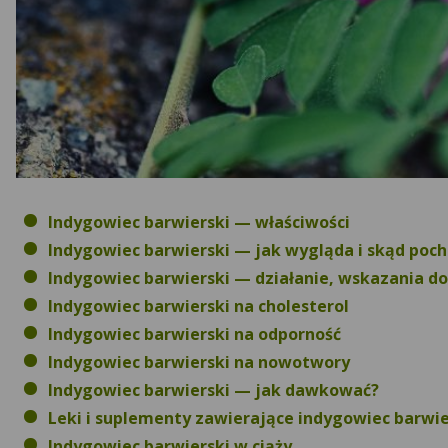
Indygowiec barwierski — właściwości
Indygowiec barwierski — jak wygląda i skąd poch
Indygowiec barwierski — działanie, wskazania d
Indygowiec barwierski na cholesterol
Indygowiec barwierski na odporność
Indygowiec barwierski na nowotwory
Indygowiec barwierski — jak dawkować?
Leki i suplementy zawierające indygowiec barwie
Indygowiec barwierski w ciąży