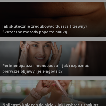
Jak skutecznie zredukować tłuszcz trzewny?
Skuteczne metody poparte nauką
Perimenopauza i menopauza – jak rozpoznać
pierwsze objawy i je złagodzić?
Najlepszy kolagen do picia – jaki wybrać + ranking