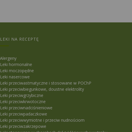
LEKI NA RECEPTĘ
Alergeny
Leki hormonalne
Leki moczopędne
Leki nasercowe
Leki przeciwastmatyczne i stosowane w POChP
Leki przeciwbiegunkowe, doustne elektrolity
Leki przeciwgrzybiczne
Leki przeciwkrwotoczne
Leki przeciwnadciśnieniowe
Leki przeciwpadaczkowe
Leki przeciwwymiotne i przeciw nudnościom
Leki przeciwzakrzepowe