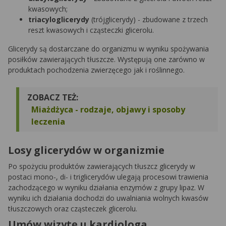
kwasowych;
triacyloglicerydy
(trójglicerydy) - zbudowane z trzech
reszt kwasowych i cząsteczki glicerolu.
Glicerydy są dostarczane do organizmu w wyniku spożywania
posiłków zawierających tłuszcze. Występują one zarówno w
produktach pochodzenia zwierzęcego jak i roślinnego.
ZOBACZ TEŻ:
Miażdżyca - rodzaje, objawy i sposoby
leczenia
Losy glicerydów w organizmie
Po spożyciu produktów zawierających tłuszcz glicerydy w
postaci mono-, di- i triglicerydów ulegają procesowi trawienia
zachodzącego w wyniku działania enzymów z grupy lipaz. W
wyniku ich działania dochodzi do uwalniania wolnych kwasów
tłuszczowych oraz cząsteczek glicerolu.
Umów wizytę u kardiologa