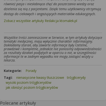
również pasja i niesłabnąca chęć do poszerzania wiedzy oraz
dzielenia się nią z pacjentami. Dzięki temu użytkownicy otrzymują
dostęp do ciekawych i angażujących materiałów edukacyjnych.
Zobacz wszystkie artykuły Redakcja ktomalek.pl
Wszystkie treści zamieszczone w Serwisie, w tym artykuły dotyczące
tematyki medycznej, mają wyłącznie charakter informacyjny.
Dokładamy starań, aby zawarte informacje były rzetelne,
prawdziwe i kompletne, jednakże nie ponosimy odpowiedzialności
za rezultaty działań podjętych w oparciu o nie, w szczególności
informacje te w żadnym wypadku nie mogą zastąpić wizyty u
lekarza.
Kategorie:
Porady
Tagi:
nienasycone kwasy tłuszczowe
trójglicerydy
wysoki poziom trójglicerydów
jak obniżyć poziom trójglicerydów
Polecane artykuły