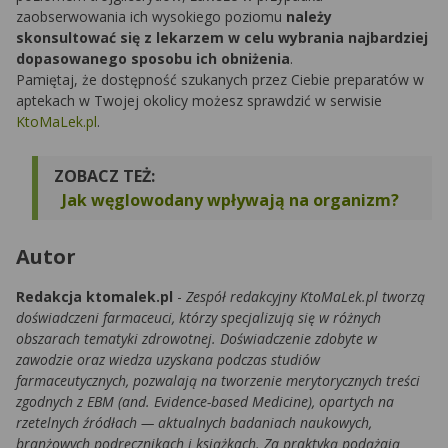
zaobserwowania ich wysokiego poziomu
należy
skonsultować się z lekarzem w celu wybrania najbardziej
dopasowanego sposobu ich obniżenia
.
Pamiętaj, że dostępność szukanych przez Ciebie preparatów w
aptekach w Twojej okolicy możesz sprawdzić w serwisie
KtoMaLek.pl
.
ZOBACZ TEŻ:
Jak węglowodany wpływają na organizm?
Autor
Redakcja ktomalek.pl
-
Zespół redakcyjny KtoMaLek.pl tworzą
doświadczeni farmaceuci, którzy specjalizują się w różnych
obszarach tematyki zdrowotnej. Doświadczenie zdobyte w
zawodzie oraz wiedza uzyskana podczas studiów
farmaceutycznych, pozwalają na tworzenie merytorycznych treści
zgodnych z EBM (and. Evidence-based Medicine), opartych na
rzetelnych źródłach — aktualnych badaniach naukowych,
branżowych podręcznikach i książkach. Za praktyką podążają