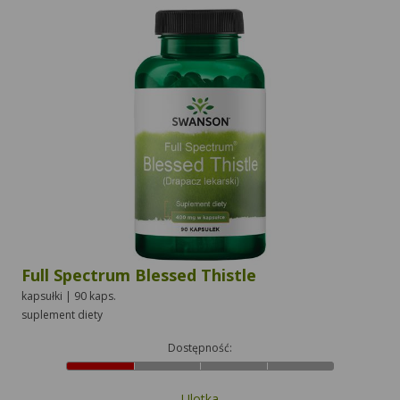
Full Spectrum Blessed Thistle
kapsułki | 90 kaps.
suplement diety
Dostępność:
Ulotka