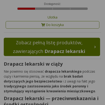
Dostępność:
Ulotka
Do koszyka
Zobacz pełną listę produktów,
zawierających
Drapacz lekarski
Drapacz lekarski w ciąży
Nie powinno się stosować
drapacza lekarskiego
podczas
ciąży i karmienia piersią, ze względu na
brak badań
dotyczących jego bezpieczeństwa
i z uwagi na fakt jego
tradycyjnego zastosowania jako środek poronny i
stymulujący wystąpienie krwawienia miesiączkowego
.
Drapacz lekarski — przeciwwskazania i
środki ostrożności