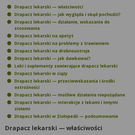
Drapacz lekarski — właściwości
Drapacz lekarski — jak wygląda i skąd pochodzi?
Drapacz lekarski — działanie, wskazania do
stosowania
Drapacz lekarski na apetyt
Drapacz lekarski na problemy z trawieniem
Drapacz lekarski na drobnoustroje
Drapacz lekarski — jak dawkować?
Leki i suplementy zawierające drapacz lekarski
Drapacz lekarski w ciąży
Drapacz lekarski — przeciwwskazania i środki
ostrożności
Drapacz lekarski — możliwe działania niepożądane
Drapacz lekarski — interakcje z lekami i innymi
ziołami
Drapacz lekarski w Ziołopedii — podsumowanie
Drapacz lekarski — właściwości