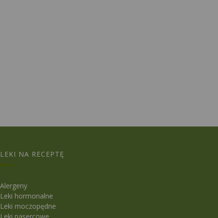
LEKI NA RECEPTĘ
Alergeny
Leki hormonalne
Leki moczopędne
Leki nasercowe