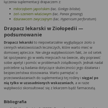
łączenia suplementacji drapaczem z:
miłorzębem japońskim
(łac.
Ginkgo biloba
)
żeń-szeniem właściwym
(łac.
Panax ginseng
)
dziurawcem zwyczajnym
(łac.
Hypericum perforatum
)
Drapacz lekarski w Ziołopedii —
podsumowanie
Drapacz lekarski
to niepowtarzalnie wyglądające zioło o
cennych właściwościach leczniczych, które warto mieć w
domowej apteczce. Nie ulega wątpliwościom fakt, że od setek
lat spożywano go w wielu miejscach na świecie, aby poprawić
sobie apetyt i pomóc w problemach żołądkowych. Jednak nadal
potrzebne są badania dotyczące skuteczności jego działania i
bezpieczeństwa stosowania. Warto pamiętać o
przeciwwskazaniach do suplementacji tej rośliny i
sięgać po
nią tylko w uzasadnionych wskazaniach
, a w razie
wątpliwości skonsultować się z lekarzem bądź farmaceutą.
Bibliografia