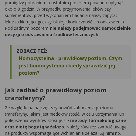
pomiędzy pobraniem a ostatnim posiłkiem powinno upłynąć
około 8 godzin. W przypadku przyjmowania leków czy
suplementów, przed wykonaniem badania należy zapytać
lekarza kierującego, czy istnieje konieczność ich odstawienia.
Pod żadnym pozorem
nie należy podejmować samodzielnie
decyzji o odstawieniu środków leczniczych.
ZOBACZ TEŻ:
Homocysteina - prawidłowy poziom. Czym
jest homocysteina i kiedy sprawdzić jej
poziom?
Jak zadbać o prawidłowy poziom
transferyny?
Ze względu na najczęstszy powód zaburzenia poziomu
transferyny, jakim jest niedokrwistość, w celu utrzymania lub
polepszenia wyników stosuje się
metody farmakologiczne
oraz dietę bogatą w żelazo
. Należy również zwrócić uwagę
na produkty wspomagające wchłanianie żelaza. Są nimi np.