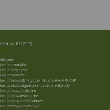
LEKI NA RECEPTĘ
Alergeny
Leki hormonalne
Leki moczopędne
Leki nasercowe
Leki przeciwastmatyczne i stosowane w POChP
Leki przeciwbiegunkowe, doustne elektrolity
Leki przeciwgrzybiczne
Leki przeciwkrwotoczne
Leki przeciwnadciśnieniowe
Leki przeciwpadaczkowe