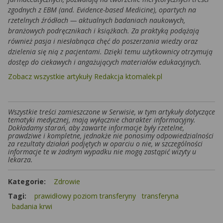
zgodnych z EBM (and. Evidence-based Medicine), opartych na
rzetelnych źródłach — aktualnych badaniach naukowych,
branżowych podręcznikach i książkach. Za praktyką podążają
również pasja i niesłabnąca chęć do poszerzania wiedzy oraz
dzielenia się nią z pacjentami. Dzięki temu użytkownicy otrzymują
dostęp do ciekawych i angażujących materiałów edukacyjnych.
Zobacz wszystkie artykuły Redakcja ktomalek.pl
Wszystkie treści zamieszczone w Serwisie, w tym artykuły dotyczące
tematyki medycznej, mają wyłącznie charakter informacyjny.
Dokładamy starań, aby zawarte informacje były rzetelne,
prawdziwe i kompletne, jednakże nie ponosimy odpowiedzialności
za rezultaty działań podjętych w oparciu o nie, w szczególności
informacje te w żadnym wypadku nie mogą zastąpić wizyty u
lekarza.
Kategorie:
Zdrowie
Tagi:
prawidłowy poziom transferyny
transferyna
badania krwi