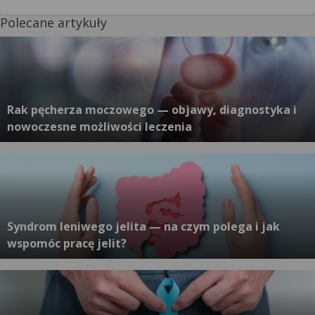
Polecane artykuły
Rak pęcherza moczowego — objawy, diagnostyka i
nowoczesne możliwości leczenia
Syndrom leniwego jelita — na czym polega i jak
wspomóc pracę jelit?