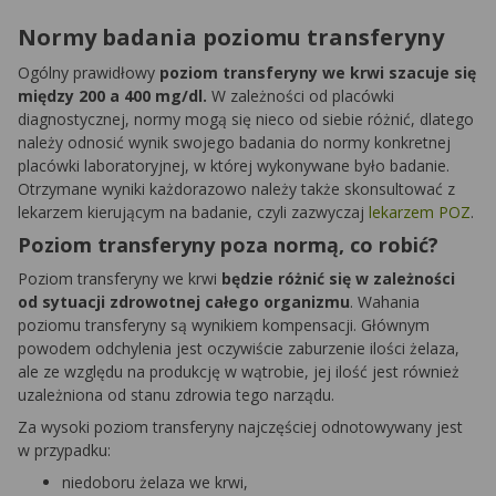
Normy badania poziomu transferyny
Ogólny prawidłowy
poziom transferyny we krwi szacuje się
między 200 a 400 mg/dl.
W zależności od placówki
diagnostycznej, normy mogą się nieco od siebie różnić, dlatego
należy odnosić wynik swojego badania do normy konkretnej
placówki laboratoryjnej, w której wykonywane było badanie.
Otrzymane wyniki każdorazowo należy także skonsultować z
lekarzem kierującym na badanie, czyli zazwyczaj
lekarzem POZ
.
Poziom transferyny poza normą, co robić?
Poziom transferyny we krwi
będzie różnić się w zależności
od sytuacji zdrowotnej całego organizmu
. Wahania
poziomu transferyny są wynikiem kompensacji. Głównym
powodem odchylenia jest oczywiście zaburzenie ilości żelaza,
ale ze względu na produkcję w wątrobie, jej ilość jest również
uzależniona od stanu zdrowia tego narządu.
Za wysoki poziom transferyny najczęściej odnotowywany jest
w przypadku:
niedoboru żelaza we krwi,