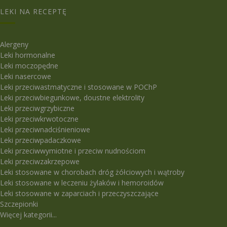
LEKI NA RECEPTĘ
Alergeny
Leki hormonalne
Leki moczopędne
Leki nasercowe
Leki przeciwastmatyczne i stosowane w POChP
Leki przeciwbiegunkowe, doustne elektrolity
Leki przeciwgrzybiczne
Leki przeciwkrwotoczne
Leki przeciwnadciśnieniowe
Leki przeciwpadaczkowe
Leki przeciwwymiotne i przeciw nudnościom
Leki przeciwzakrzepowe
Leki stosowane w chorobach dróg żółciowych i wątroby
Leki stosowane w leczeniu żylaków i hemoroidów
Leki stosowane w zaparciach i przeczyszczające
Szczepionki
Więcej kategorii...