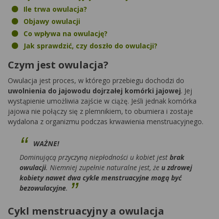
Ile trwa owulacja?
Objawy owulacji
Co wpływa na owulację?
Jak sprawdzić, czy doszło do owulacji?
Czym jest owulacja?
Owulacja jest proces, w którego przebiegu dochodzi do
uwolnienia do jajowodu dojrzałej komórki jajowej
. Jej
wystąpienie umożliwia zajście w ciążę. Jeśli jednak komórka
jajowa nie połączy się z plemnikiem, to obumiera i zostaje
wydalona z organizmu podczas krwawienia menstruacyjnego.
WAŻNE!
Dominującą przyczyną niepłodności u kobiet jest
brak
owulacji
. Niemniej zupełnie naturalne jest, że
u zdrowej
kobiety nawet dwa cykle menstruacyjne mogą być
bezowulacyjne
.
Cykl menstruacyjny a owulacja