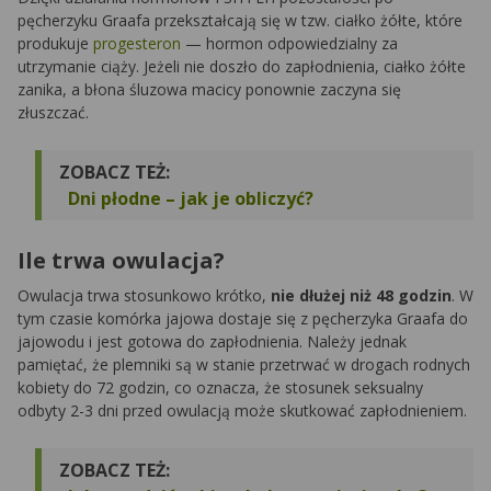
pęcherzyku Graafa przekształcają się w tzw. ciałko żółte, które
produkuje
progesteron
— hormon odpowiedzialny za
utrzymanie ciąży. Jeżeli nie doszło do zapłodnienia, ciałko żółte
zanika, a błona śluzowa macicy ponownie zaczyna się
złuszczać.
ZOBACZ TEŻ:
Dni płodne – jak je obliczyć?
Ile trwa owulacja?
Owulacja trwa stosunkowo krótko,
nie dłużej niż 48 godzin
. W
tym czasie komórka jajowa dostaje się z pęcherzyka Graafa do
jajowodu i jest gotowa do zapłodnienia. Należy jednak
pamiętać, że plemniki są w stanie przetrwać w drogach rodnych
kobiety do 72 godzin, co oznacza, że stosunek seksualny
odbyty 2-3 dni przed owulacją może skutkować zapłodnieniem.
ZOBACZ TEŻ: