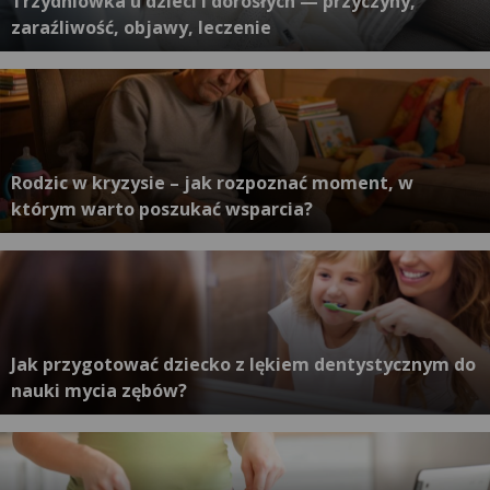
Trzydniówka u dzieci i dorosłych — przyczyny,
zaraźliwość, objawy, leczenie
Rodzic w kryzysie – jak rozpoznać moment, w
którym warto poszukać wsparcia?
Jak przygotować dziecko z lękiem dentystycznym do
nauki mycia zębów?