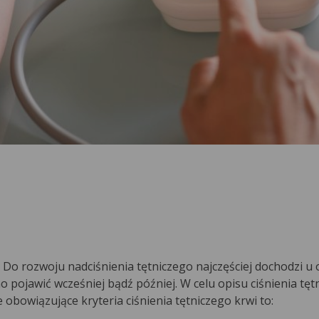
m. Do rozwoju nadciśnienia tętniczego najczęściej dochodzi u
ono pojawić wcześniej bądź później. W celu opisu ciśnienia tęt
e obowiązujące kryteria ciśnienia tętniczego krwi to: