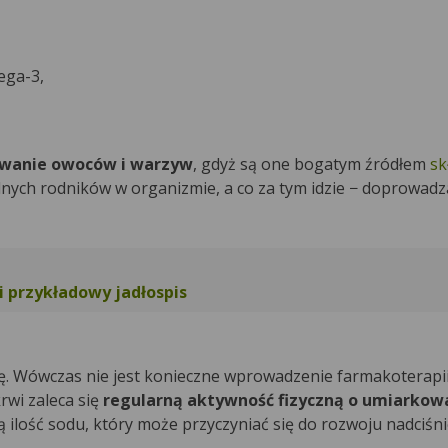
ega-3,
wanie owoców i warzyw
, gdyż są one bogatym źródłem
sk
olnych rodników w organizmie, a co za tym idzie − doprowadz
i przykładowy jadłospis
ę. Wówczas nie jest konieczne wprowadzenie farmakoterapii,
krwi zaleca się
regularną aktywność fizyczną o umiarko
 ilość sodu, który może przyczyniać się do rozwoju nadciśni