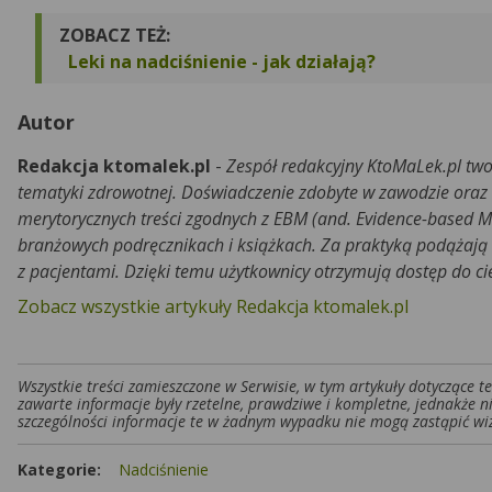
ZOBACZ TEŻ:
Leki na nadciśnienie - jak działają?
Autor
Redakcja ktomalek.pl
-
Zespół redakcyjny KtoMaLek.pl two
tematyki zdrowotnej. Doświadczenie zdobyte w zawodzie oraz
merytorycznych treści zgodnych z EBM (and. Evidence-based M
branżowych podręcznikach i książkach. Za praktyką podążają r
z pacjentami. Dzięki temu użytkownicy otrzymują dostęp do c
Zobacz wszystkie artykuły Redakcja ktomalek.pl
Wszystkie treści zamieszczone w Serwisie, w tym artykuły dotyczące 
zawarte informacje były rzetelne, prawdziwe i kompletne, jednakże n
szczególności informacje te w żadnym wypadku nie mogą zastąpić wiz
Kategorie:
Nadciśnienie