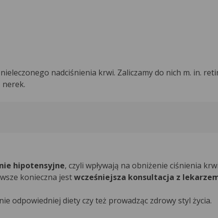
ieleczonego nadciśnienia krwi. Zaliczamy do nich m. in. reti
 nerek.
nie hipotensyjne
, czyli wpływają na obniżenie ciśnienia krw
awsze konieczna jest
wcześniejsza konsultacja z lekarze
e odpowiedniej diety czy też prowadząc zdrowy styl życia.