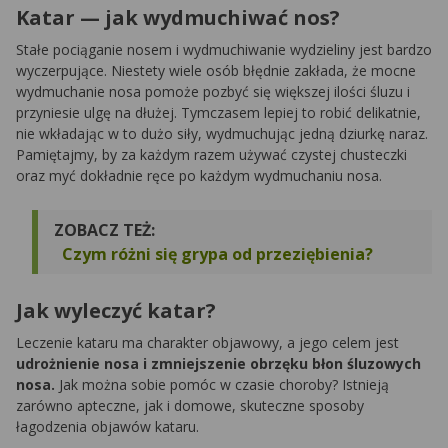
Katar — jak wydmuchiwać nos?
Stałe pociąganie nosem i wydmuchiwanie wydzieliny jest bardzo
wyczerpujące. Niestety wiele osób błędnie zakłada, że mocne
wydmuchanie nosa pomoże pozbyć się większej ilości śluzu i
przyniesie ulgę na dłużej. Tymczasem lepiej to robić delikatnie,
nie wkładając w to dużo siły, wydmuchując jedną dziurkę naraz.
Pamiętajmy, by za każdym razem używać czystej chusteczki
oraz myć dokładnie ręce po każdym wydmuchaniu nosa.
ZOBACZ TEŻ:
Czym różni się grypa od przeziębienia?
Jak wyleczyć katar?
Leczenie kataru ma charakter objawowy, a jego celem jest
udrożnienie nosa i zmniejszenie obrzęku błon śluzowych
nosa.
Jak można sobie pomóc w czasie choroby? Istnieją
zarówno apteczne, jak i domowe, skuteczne sposoby
łagodzenia objawów kataru.