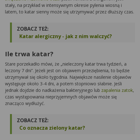
stały, na przykład w intensywnym okresie pylenia wiosną i
latem, to katar sienny może się utrzymywać przez dłuższy czas.
ZOBACZ TEŻ:
Katar alergiczny - jak z nim walczyć?
Ile trwa katar?
Stare porzekadło mówi, że „nieleczony katar trwa tydzień, a
leczony 7 dni”. Jeżeli jest on objawem przeziębienia, to będzie
utrzymywał się około tygodnia. Największe nasilenie objawów
występuje około 3-4 dni, a potem stopniowo słabnie. Jeśli
jednak dojdzie do nadkażenia bakteryjnego lub
zapalenia zatok
,
czas występowania nieprzyjemnych objawów może się
znacząco wydłużyć.
ZOBACZ TEŻ:
Co oznacza zielony katar?