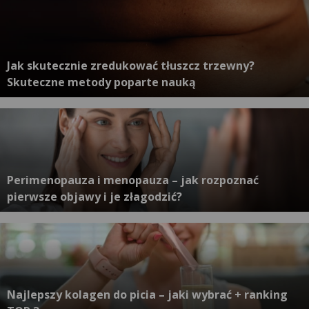
Jak skutecznie zredukować tłuszcz trzewny?
Skuteczne metody poparte nauką
Perimenopauza i menopauza – jak rozpoznać
pierwsze objawy i je złagodzić?
Najlepszy kolagen do picia – jaki wybrać + ranking