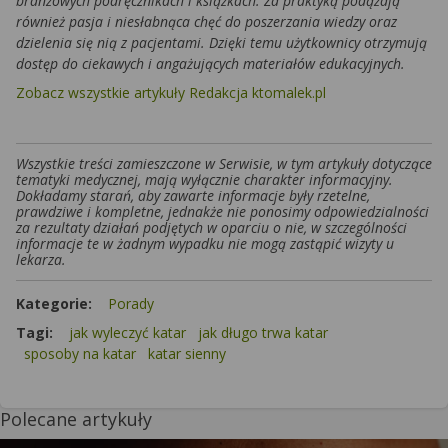
branżowych podręcznikach i książkach. Za praktyką podążają
również pasja i niesłabnąca chęć do poszerzania wiedzy oraz
dzielenia się nią z pacjentami. Dzięki temu użytkownicy otrzymują
dostęp do ciekawych i angażujących materiałów edukacyjnych.
Zobacz wszystkie artykuły Redakcja ktomalek.pl
Wszystkie treści zamieszczone w Serwisie, w tym artykuły dotyczące
tematyki medycznej, mają wyłącznie charakter informacyjny.
Dokładamy starań, aby zawarte informacje były rzetelne,
prawdziwe i kompletne, jednakże nie ponosimy odpowiedzialności
za rezultaty działań podjętych w oparciu o nie, w szczególności
informacje te w żadnym wypadku nie mogą zastąpić wizyty u
lekarza.
Kategorie:
Porady
Tagi:
jak wyleczyć katar
jak długo trwa katar
sposoby na katar
katar sienny
Polecane artykuły