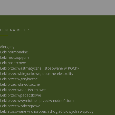
LEKI NA RECEPTĘ
Alergeny
Leki hormonalne
Leki moczopędne
Leki nasercowe
Leki przeciwastmatyczne i stosowane w POChP
Leki przeciwbiegunkowe, doustne elektrolity
Leki przeciwgrzybiczne
Leki przeciwkrwotoczne
Leki przeciwnadciśnieniowe
Leki przeciwpadaczkowe
Leki przeciwwymiotne i przeciw nudnościom
Leki przeciwzakrzepowe
Leki stosowane w chorobach dróg żółciowych i wątroby