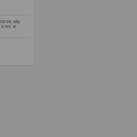
starań, aby
 o nie, w