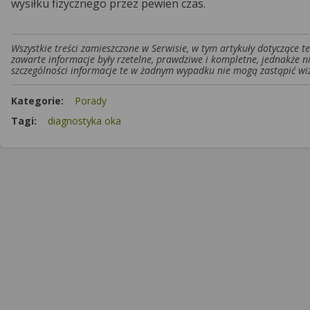
wysiłku fizycznego przez pewien czas.
Wszystkie treści zamieszczone w Serwisie, w tym artykuły dotyczące 
zawarte informacje były rzetelne, prawdziwe i kompletne, jednakże n
szczególności informacje te w żadnym wypadku nie mogą zastąpić wiz
Kategorie:
Porady
Tagi:
diagnostyka oka