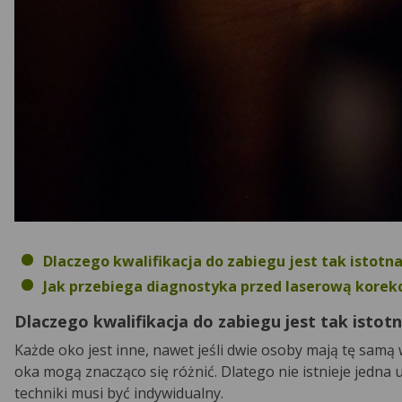
Dlaczego kwalifikacja do zabiegu jest tak istotn
Jak przebiega diagnostyka przed laserową korek
Dlaczego kwalifikacja do zabiegu jest tak istot
Każde oko jest inne, nawet jeśli dwie osoby mają tę samą 
oka mogą znacząco się różnić. Dlatego nie istnieje jedna
techniki musi być indywidualny.