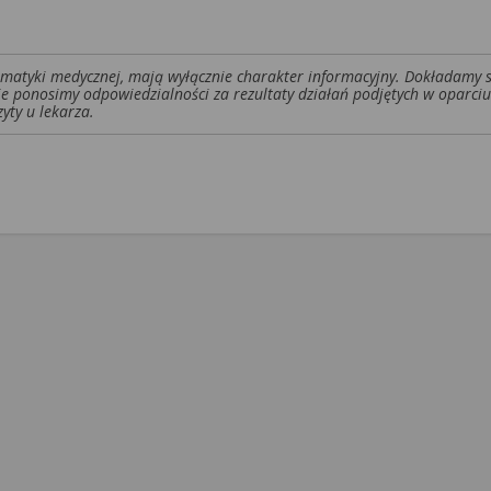
tematyki medycznej, mają wyłącznie charakter informacyjny. Dokładamy 
ie ponosimy odpowiedzialności za rezultaty działań podjętych w oparciu
yty u lekarza.