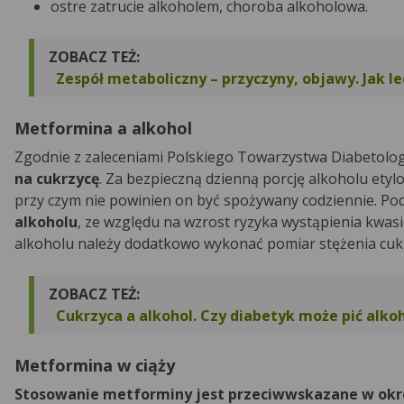
ostre zatrucie alkoholem, choroba alkoholowa.
ZOBACZ TEŻ:
Zespół metaboliczny – przyczyny, objawy. Jak l
Metformina a alkohol
Zgodnie z zaleceniami Polskiego Towarzystwa Diabetolo
na cukrzycę
. Za bezpieczną dzienną porcję alkoholu etylo
przy czym nie powinien on być spożywany codziennie. P
alkoholu
, ze względu na wzrost ryzyka wystąpienia kwasi
alkoholu należy dodatkowo wykonać pomiar stężenia cukru
ZOBACZ TEŻ:
Cukrzyca a alkohol. Czy diabetyk może pić alko
Metformina w ciąży
Stosowanie metforminy jest przeciwwskazane w okre