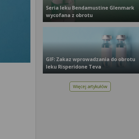
Seria leku Bendamustine Glenmark
wycofana z obrotu
GIF: Zakaz wprowadzania do obrotu
leku Risperidone Teva
Więcej artykułów