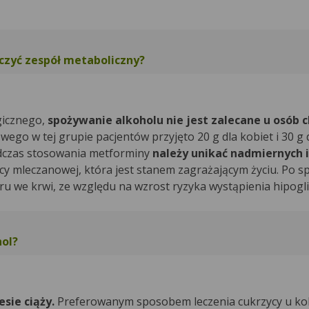
eczyć zespół metaboliczny?
gicznego,
spożywanie alkoholu nie jest zalecane u osób 
wego w tej grupie pacjentów przyjęto 20 g dla kobiet i 30 g
odczas stosowania metforminy
należy unikać nadmiernych i
cy mleczanowej, która jest stanem zagrażającym życiu. Po s
 we krwi, ze względu na wzrost ryzyka wystąpienia hipogli
hol?
sie ciąży.
Preferowanym sposobem leczenia cukrzycy u kob