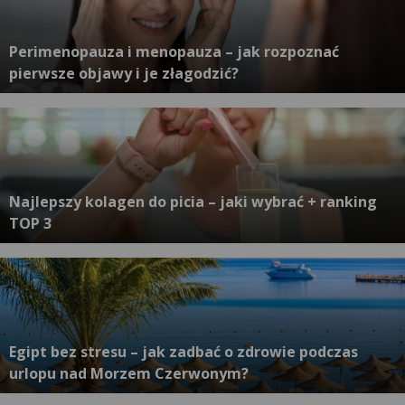
Perimenopauza i menopauza – jak rozpoznać
pierwsze objawy i je złagodzić?
Najlepszy kolagen do picia – jaki wybrać + ranking
TOP 3
Egipt bez stresu – jak zadbać o zdrowie podczas
urlopu nad Morzem Czerwonym?