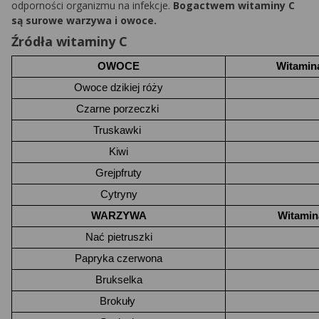
odporności organizmu na infekcje.
Bogactwem witaminy C
są surowe warzywa i owoce.
Źródła witaminy C
OWOCE
Witamina
Owoce dzikiej róży
Czarne porzeczki 
Truskawki 
Kiwi
Grejpfruty
Cytryny
WARZYWA
Witamin
Nać pietruszki
Papryka czerwona
Brukselka
Brokuły 