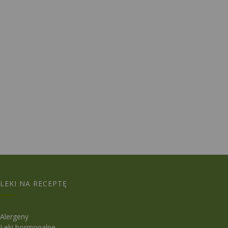
LEKI NA RECEPTĘ
Alergeny
Leki hormonalne