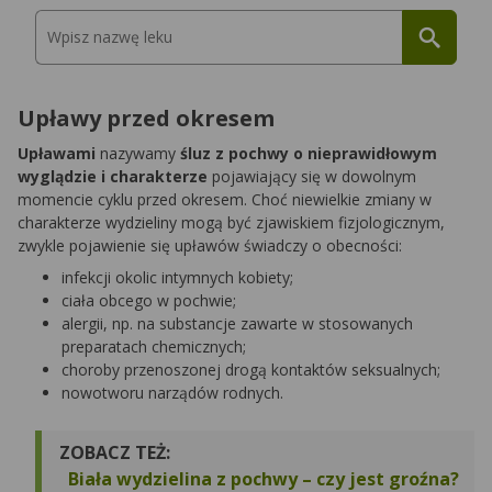
Upławy przed okresem
Upławami
nazywamy
śluz z pochwy o nieprawidłowym
wyglądzie i charakterze
pojawiający się w dowolnym
momencie cyklu przed okresem. Choć niewielkie zmiany w
charakterze wydzieliny mogą być zjawiskiem fizjologicznym,
zwykle pojawienie się upławów świadczy o obecności:
infekcji okolic intymnych kobiety;
ciała obcego w pochwie;
alergii, np. na substancje zawarte w stosowanych
preparatach chemicznych;
choroby przenoszonej drogą kontaktów seksualnych;
nowotworu narządów rodnych.
ZOBACZ TEŻ:
Biała wydzielina z pochwy – czy jest groźna?