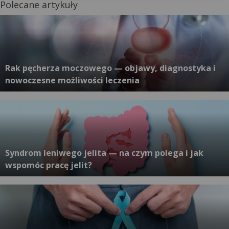
Polecane artykuły
Rak pęcherza moczowego — objawy, diagnostyka i
nowoczesne możliwości leczenia
Syndrom leniwego jelita — na czym polega i jak
wspomóc pracę jelit?