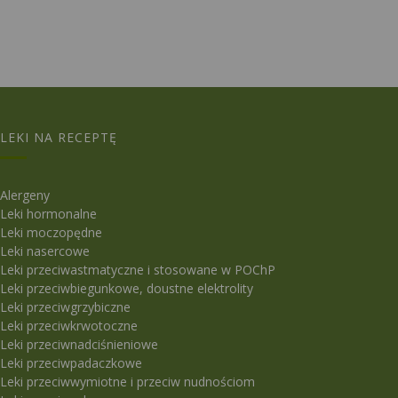
LEKI NA RECEPTĘ
Alergeny
Leki hormonalne
Leki moczopędne
Leki nasercowe
Leki przeciwastmatyczne i stosowane w POChP
Leki przeciwbiegunkowe, doustne elektrolity
Leki przeciwgrzybiczne
Leki przeciwkrwotoczne
Leki przeciwnadciśnieniowe
Leki przeciwpadaczkowe
Leki przeciwwymiotne i przeciw nudnościom