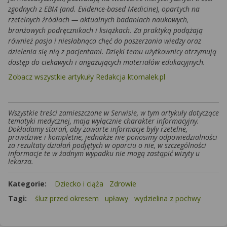
zgodnych z EBM (and. Evidence-based Medicine), opartych na
rzetelnych źródłach — aktualnych badaniach naukowych,
branżowych podręcznikach i książkach. Za praktyką podążają
również pasja i niesłabnąca chęć do poszerzania wiedzy oraz
dzielenia się nią z pacjentami. Dzięki temu użytkownicy otrzymują
dostęp do ciekawych i angażujących materiałów edukacyjnych.
Zobacz wszystkie artykuły Redakcja ktomalek.pl
Wszystkie treści zamieszczone w Serwisie, w tym artykuły dotyczące
tematyki medycznej, mają wyłącznie charakter informacyjny.
Dokładamy starań, aby zawarte informacje były rzetelne,
prawdziwe i kompletne, jednakże nie ponosimy odpowiedzialności
za rezultaty działań podjętych w oparciu o nie, w szczególności
informacje te w żadnym wypadku nie mogą zastąpić wizyty u
lekarza.
Kategorie:
Dziecko i ciąża
Zdrowie
Tagi:
śluz przed okresem
upławy
wydzielina z pochwy