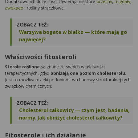
Dodatkowo ich duże ilości zawierają niektóre
orzechy
,
migdały
,
awokado
i rośliny strączkowe.
ZOBACZ TEŻ:
Warzywa bogate w białko — które mają go
najwięcej?
Właściwości fitosteroli
Sterole roślinne
są znane ze swoich właściwości
terapeutycznych, gdyż
obniżają one poziom cholesterolu
.
Jest to możliwe dzięki podobieństwu budowy strukturalnej tych
związków chemicznych.
ZOBACZ TEŻ:
Cholesterol całkowity — czym jest, badania,
normy. Jak obniżyć cholesterol całkowity?
Fitosterole i ich działanie