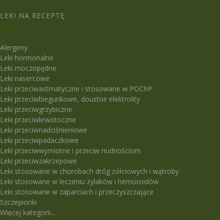
LEKI NA RECEPTĘ
Alergeny
Leki hormonalne
Leki moczopędne
Leki nasercowe
Leki przeciwastmatyczne i stosowane w POChP
Leki przeciwbiegunkowe, doustne elektrolity
Leki przeciwgrzybiczne
Leki przeciwkrwotoczne
Leki przeciwnadciśnieniowe
Leki przeciwpadaczkowe
Leki przeciwwymiotne i przeciw nudnościom
Leki przeciwzakrzepowe
Leki stosowane w chorobach dróg żółciowych i wątroby
Leki stosowane w leczeniu żylaków i hemoroidów
Leki stosowane w zaparciach i przeczyszczające
Szczepionki
Więcej kategorii...