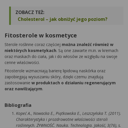
ZOBACZ TEŻ:
Cholesterol – jak obniżyć jego poziom?
Fitosterole w kosmetyce
Sterole roślinne coraz częściej
można znaleźć również w
niektórych kosmetykach
. Są one zawarte m.in. w kremach
oraz maskach do ciała, jak i do włosów ze względu na swoje
cenne właściwości.
Fitosterole wzmacniają barierę lipidową naskórka oraz
zapobiegają wysuszaniu skóry, dzięki czemu znajdują
zastosowanie
w produktach o działaniu regenerującym
oraz nawilżającym
.
Bibliografia
Kopeć A., Nowacka E., Piątkowska E., Leszczyńska T. (2011).
Charakterystyka i prozdrowotne właściwości steroli
roślinnych. ŻYWNOŚĆ. Nauka. Technologia. Jakość, 3(76), s.