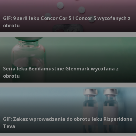
GIF: 9 serii leku Concor Cor 5 i Concor 5 wycofanych z
obrotu
Seria leku Bendamustine Glenmark wycofana z
obrotu
GIF: Zakaz wprowadzania do obrotu leku Risperidone
Teva