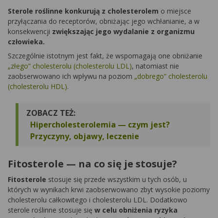
Sterole roślinne konkurują z cholesterolem
o miejsce
przyłączania do receptorów, obniżając jego wchłanianie, a w
konsekwencji
zwiększając jego wydalanie z organizmu
człowieka.
Szczególnie istotnym jest fakt, że wspomagają one obniżanie
„złego” cholesterolu (cholesterolu LDL)
, natomiast nie
zaobserwowano ich wpływu na poziom
„dobrego” cholesterolu
(cholesterolu HDL)
.
ZOBACZ TEŻ:
Hipercholesterolemia — czym jest?
Przyczyny, objawy, leczenie
Fitosterole — na co się je stosuje?
Fitosterole
stosuje się przede wszystkim u tych osób, u
których w wynikach krwi zaobserwowano zbyt wysokie poziomy
cholesterolu całkowitego i cholesterolu LDL. Dodatkowo
sterole roślinne stosuje się
w celu obniżenia ryzyka